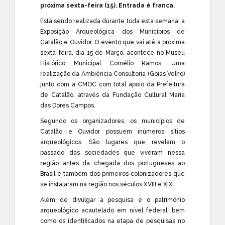
próxima sexta-feira (15). Entrada é franca.
Está sendo realizada durante toda esta semana, a
Exposição Arqueológica dos Municípios de
Catalão e Ouvidor. O evento que vai até a próxima
sexta-feira, dia 15 de Março, acontece no Museu
Histórico Municipal Cornélio Ramos. Uma
realização da Ambiência Consultoria (Goiás Velho)
junto com a CMOC com total apoio da Prefeitura
de Catalão, através da Fundação Cultural Maria
das Dores Campos.
Segundo os organizadores, os municípios de
Catalão e Ouvidor possuem inúmeros sítios
arqueológicos. São lugares que revelam o
passado das sociedades que viveram nessa
região antes da chegada dos portugueses ao
Brasil e também dos primeiros colonizadores que
se instalaram na região nos séculos XVIII e XIX.
Além de divulgar a pesquisa e o patrimônio
arqueológico acautelado em nível federal, bem
como os identificados na etapa de pesquisas no