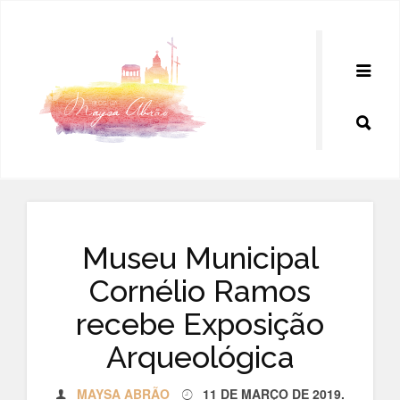
Pular
para
o
conteúdo
Museu Municipal
Cornélio Ramos
recebe Exposição
Arqueológica
MAYSA ABRÃO
11 DE MARÇO DE 2019
.