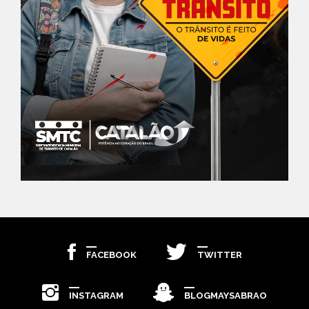
FACEBOOK
TWITTER
INSTAGRAM
BLOGMAYSABRAO