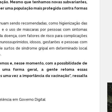
ação. Mesmo que tenhamos novas subvariantes,
ter uma população mais protegida contra formas
tinuam sendo recomendadas, como higienização das
 e o uso de máscaras por pessoas com sintomas
 da doença, com fatores de risco para complicações
imunossuprimidos, idosos, gestantes e pessoas com
de surtos de síndrome gripal em determinado local
.
emos e, nesse momento, com a possibilidade de
 uma forma geral, a gente retoma essas
uma vez a importância da vacinação”, ressalta
elência em Governo Digital