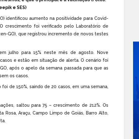
eepik e SES)
) identificou aumento na positividade para Covid-
O crescimento foi verificado pelo Laboratório de
acen-GO), que registrou incremento de novos testes
 em julho para 15% neste mês de agosto. Nove
casos e estão em situação de alerta. O cenário foi
S-GO, após o apelo da semana passada para que as
ssem os casos.
o foi de 150%, saindo de 20 casos, em uma semana,
mações, saltou para 75 – crescimento de 212%. Os
ta Rosa, Araçu, Campo Limpo de Goiás, Barro Alto,
ta.