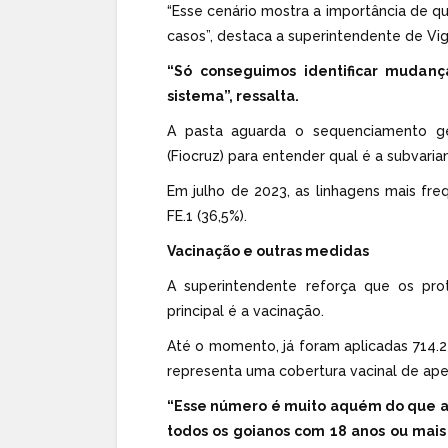
“Esse cenário mostra a importância de q
casos”, destaca a superintendente de Vi
“Só conseguimos identificar mudan
sistema”, ressalta.
A pasta aguarda o sequenciamento g
(Fiocruz) para entender qual é a subvari
Em julho de 2023, as linhagens mais fre
FE.1 (36,5%).
Vacinação e outras medidas
A superintendente reforça que os pr
principal é a vacinação.
Até o momento, já foram aplicadas 714.2
representa uma cobertura vacinal de ape
“Esse número é muito aquém do que a 
todos os goianos com 18 anos ou mais