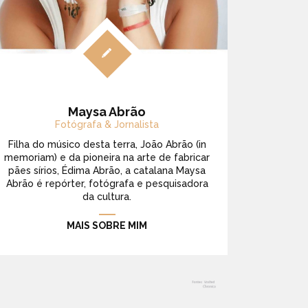
Maysa Abrão
Fotógrafa & Jornalista
Filha do músico desta terra, João Abrão (in
memoriam) e da pioneira na arte de fabricar
pães sírios, Édima Abrão, a catalana Maysa
Abrão é repórter, fotógrafa e pesquisadora
da cultura.
MAIS SOBRE MIM