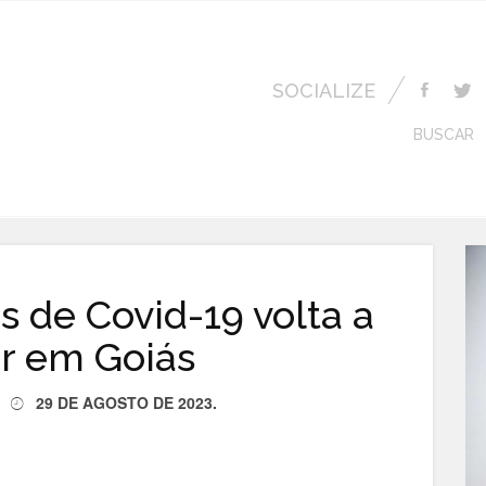
SOCIALIZE
BUSCAR
 de Covid-19 volta a
r em Goiás
29 DE AGOSTO DE 2023
.