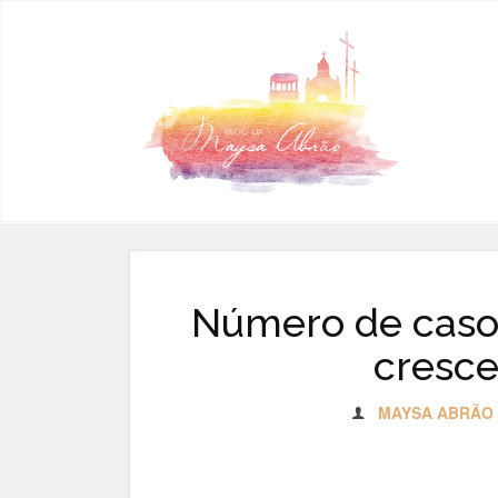
Pular para o conteúdo
Número de casos
cresce
MAYSA ABRÃO