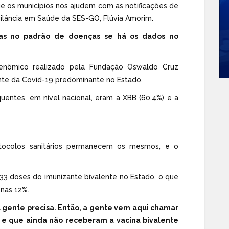
ue os municípios nos ajudem com as notificações de
gilância em Saúde da SES-GO, Flúvia Amorim.
ças no padrão de doenças se há os dados no
enômico realizado pela
Fundação Oswaldo Cruz
ante da Covid-19 predominante no Estado.
quentes, em nível nacional, eram a XBB (60,4%) e a
otocolos sanitários permanecem os mesmos, e o
33 doses do imunizante bivalente no Estado, o que
nas 12%.
gente precisa. Então, a gente vem aqui chamar
 e que ainda não receberam a vacina bivalente