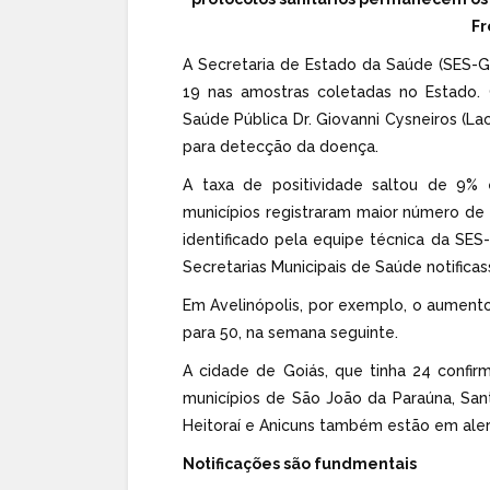
Fr
A
Secretaria de Estado da Saúde
(SES-GO
19 nas amostras coletadas no Estado. 
Saúde Pública Dr. Giovanni Cysneiros (L
para detecção da doença.
A taxa de positividade saltou de 9%
municípios registraram maior número de 
identificado pela equipe técnica da SE
Secretarias Municipais de Saúde notifica
Em Avelinópolis, por exemplo, o aument
para 50, na semana seguinte.
A cidade de Goiás, que tinha 24 confir
municípios de São João da Paraúna, San
Heitoraí e Anicuns também estão em aler
Notificações são fundmentais