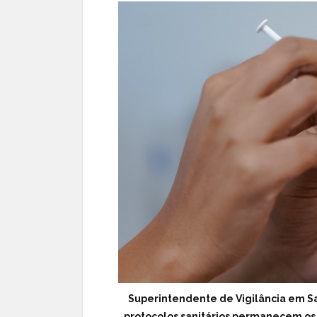
Superintendente de Vigilância em Sa
protocolos sanitários permanecem os 