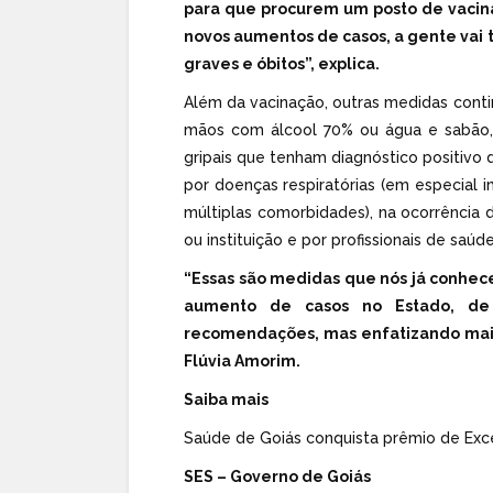
para que procurem um posto de vacin
novos aumentos de casos, a gente vai 
graves e óbitos”, explica.
Além da vacinação, outras medidas con
mãos com álcool 70% ou água e sabão,
gripais que tenham diagnóstico positivo
por doenças respiratórias (em especial 
múltiplas comorbidades), na ocorrência 
ou instituição e por profissionais de saúde
“Essas são medidas que nós já conhec
aumento de casos no Estado, de
recomendações, mas enfatizando mais 
Flúvia Amorim.
Saiba mais
Saúde de Goiás conquista prêmio de Exc
SES – Governo de Goiás