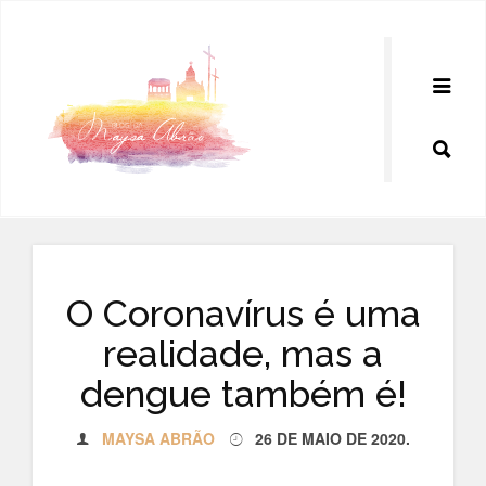
Pular
para
o
conteúdo
O Coronavírus é uma
realidade, mas a
dengue também é!
MAYSA ABRÃO
26 DE MAIO DE 2020
.