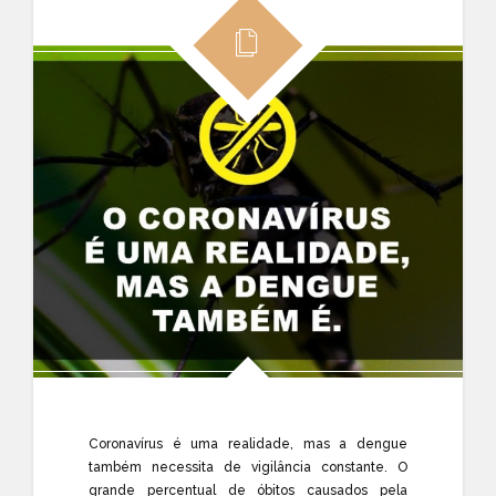
Coronavírus é uma realidade, mas a dengue
também necessita de vigilância constante. O
grande percentual de óbitos causados pela