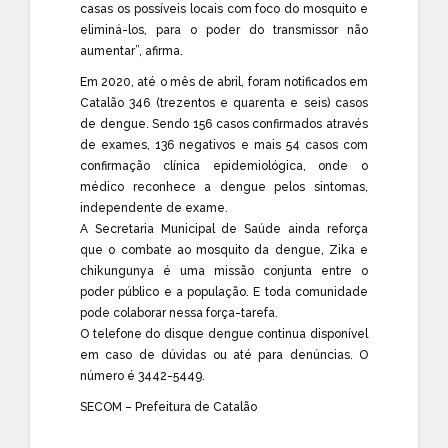
casas os possíveis locais com foco do mosquito e
eliminá-los, para o poder do transmissor não
aumentar”, afirma.
Em 2020, até o mês de abril, foram notificados em
Catalão 346 (trezentos e quarenta e seis) casos
de dengue. Sendo 156 casos confirmados através
de exames, 136 negativos e mais 54 casos com
confirmação clínica epidemiológica, onde o
médico reconhece a dengue pelos sintomas,
independente de exame.
A Secretaria Municipal de Saúde ainda reforça
que o combate ao mosquito da dengue, Zika e
chikungunya é uma missão conjunta entre o
poder público e a população. E toda comunidade
pode colaborar nessa força-tarefa.
O telefone do disque dengue continua disponível
em caso de dúvidas ou até para denúncias. O
número é 3442-5449.
SECOM – Prefeitura de Catalão