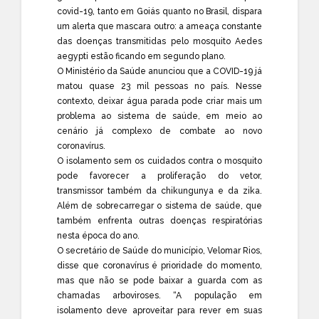
covid-19, tanto em Goiás quanto no Brasil, dispara
um alerta que mascara outro: a ameaça constante
das doenças transmitidas pelo mosquito Aedes
aegypti estão ficando em segundo plano.
O Ministério da Saúde anunciou que a COVID-19 já
matou quase 23 mil pessoas no país. Nesse
contexto, deixar água parada pode criar mais um
problema ao sistema de saúde, em meio ao
cenário já complexo de combate ao novo
coronavírus.
O isolamento sem os cuidados contra o mosquito
pode favorecer a proliferação do vetor,
transmissor também da chikungunya e da zika.
Além de sobrecarregar o sistema de saúde, que
também enfrenta outras doenças respiratórias
nesta época do ano.
O secretário de Saúde do município, Velomar Rios,
disse que coronavírus é prioridade do momento,
mas que não se pode baixar a guarda com as
chamadas arboviroses. “A população em
isolamento deve aproveitar para rever em suas