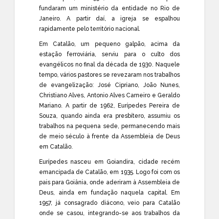
fundaram um ministério da entidade no Rio de
Janeiro. A partir daí, a igreja se espalhou
rapidamente pelo território nacional.
Em Catalão, um pequeno galpão, acima da
estação ferroviária, serviu para o culto dos
evangélicos no final da década de 1930. Naquele
tempo, vários pastores se revezaram nos trabalhos
de evangelização: José Cipriano, João Nunes,
Christiano Alves, Antonio Alves Carneiro e Geraldo
Mariano. A partir de 1962, Eurípedes Pereira de
Souza, quando ainda era presbítero, assumiu os
trabalhos na pequena sede, permanecendo mais
de meio século à frente da Assembleia de Deus
em Catalão.
Eurípedes nasceu em Goiandira, cidade recém
emancipada de Catalão, em 1935. Logo foi com os
pais para Goiânia, onde aderiram à Assembleia de
Deus, ainda em fundação naquela capital. Em
1957, já consagrado diácono, veio para Catalão
onde se casou, integrando-se aos trabalhos da