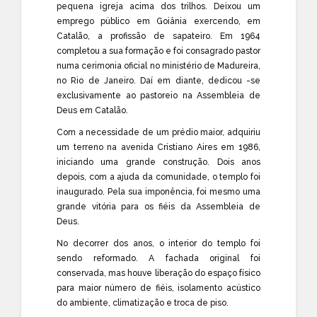
pequena igreja acima dos trilhos. Deixou um
emprego público em Goiânia exercendo, em
Catalão, a profissão de sapateiro. Em 1964
completou a sua formação e foi consagrado pastor
numa cerimonia oficial no ministério de Madureira,
no Rio de Janeiro. Daí em diante, dedicou -se
exclusivamente ao pastoreio na Assembleia de
Deus em Catalão.
Com a necessidade de um prédio maior, adquiriu
um terreno na avenida Cristiano Aires em 1986,
iniciando uma grande construção. Dois anos
depois, com a ajuda da comunidade, o templo foi
inaugurado. Pela sua imponência, foi mesmo uma
grande vitória para os fiéis da Assembleia de
Deus.
No decorrer dos anos, o interior do templo foi
sendo reformado. A fachada original foi
conservada, mas houve liberação do espaço físico
para maior número de fiéis, isolamento acústico
do ambiente, climatização e troca de piso.