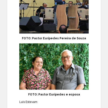
FOTO: Pastor Eurípedes Pereira de Souza
FOTO: Pastor Eurípedes e esposa
Luís Estevam