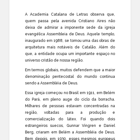
A Academia Catalana de Letras observa que,
quem passa pela avenida Cristiano Aires não
deixa de admirar a imponente sede da igreja
evangélica Assembleia de Deus. Aquele templo,
inaugurado em 1988, se tornou uma das obras de
arquitetura mais notáveis de Catalão. Além do
que, a entidade ocupa um importante espaço no
universo cristão de nossa região.
Em termos globais, muitos defendem que a maior
denominação pentecostal do mundo continua
sendo a Assembléia de Deus.
Essa igreja começou no Brasil em 1911, em Belém
do Pará, em pleno auge do ciclo da borracha.
Milhares de pessoas estavam concentradas na
região, voltadas para a produção e
comercialização do látex. Foi quando dois
estrangeiros suecos, Gunnar Vingren e Daniel
Berg, criaram em Belém a Assembléia de Deus.
Bem depois, em 1930, esses mesmos europeus