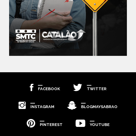
FACEBOOK
TWITTER
INSTAGRAM
BLOGMAYSABRAO
PINTEREST
YOUTUBE