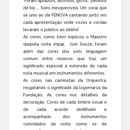
Foram aplausos, assovios, gritos, pedidos
de bis …. Sons inesquecíveis. Um coral que
se uniu ao da FENOVA cantando junto em
cada apresentação onde vozes e cordas
levaram o público ao delírio!
As cores, como bem explicou o Maestro
daquela noite ímpar, Joel Souza, foram
além das cores dos som, linguagem
comum entre músicos que traz um
significado especial à extensão de cada
nota musical em instrumentos diferentes.
As cores nas camisetas da Orquestra,
resgatando o significado da logomarca da
Fundação. As cores nos detalhes da
decoração. Cores de cada timbre vocal e
de cada acorde dedilhado e
acompanhado dos instrumentos
convidados da noite como os de