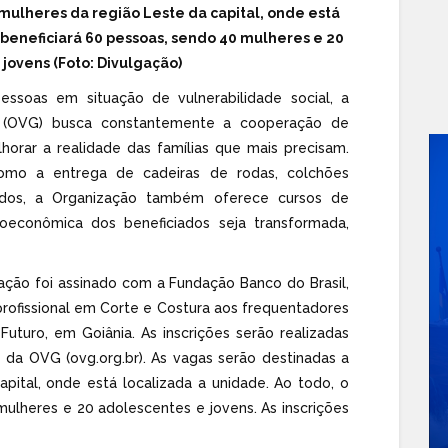
 mulheres da região Leste da capital, onde está
o beneficiará 60 pessoas, sendo 40 mulheres e 20
jovens (Foto: Divulgação)
ssoas em situação de vulnerabilidade social, a
s (OVG) busca constantemente a cooperação de
horar a realidade das famílias que mais precisam.
como a entrega de cadeiras de rodas, colchões
uedos, a Organização também oferece cursos de
oeconômica dos beneficiados seja transformada,
ção foi assinado com a Fundação Banco do Brasil,
profissional em Corte e Costura aos frequentadores
turo, em Goiânia. As inscrições serão realizadas
e da OVG (ovg.org.br). As vagas serão destinadas a
pital, onde está localizada a unidade. Ao todo, o
mulheres e 20 adolescentes e jovens. As inscrições