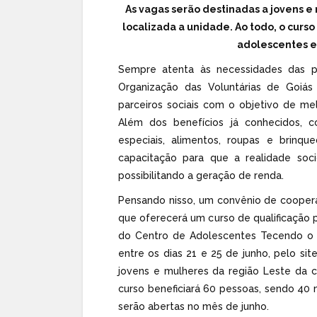
As vagas serão destinadas a jovens e
localizada a unidade. Ao todo, o curs
adolescentes e 
Sempre atenta às necessidades das pe
Organização das Voluntárias de Goiá
parceiros sociais com o objetivo de mel
Além dos benefícios já conhecidos, 
especiais, alimentos, roupas e brinq
capacitação para que a realidade soci
possibilitando a geração de renda.
Pensando nisso, um convênio de coopera
que oferecerá um curso de qualificação 
do Centro de Adolescentes Tecendo o Fu
entre os dias 21 e 25 de junho, pelo sit
jovens e mulheres da região Leste da ca
curso beneficiará 60 pessoas, sendo 40 
serão abertas no mês de junho.