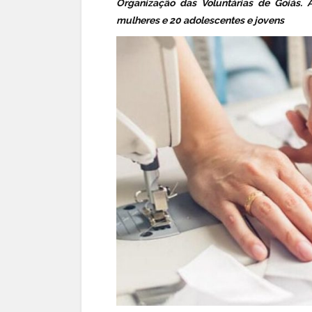
Organização das Voluntárias de Goiás. 
mulheres e 20 adolescentes e jovens