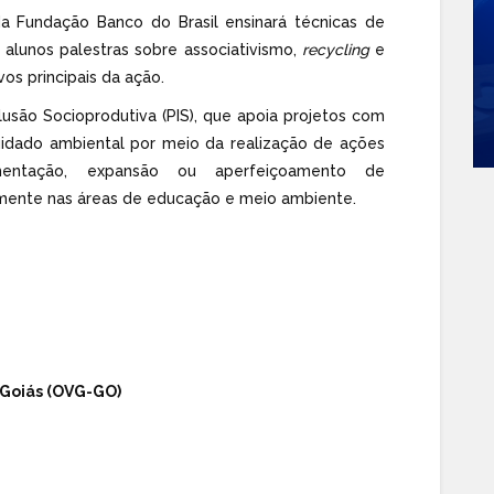
 da Fundação Banco do Brasil ensinará técnicas de
s alunos palestras sobre associativismo,
recycling
e
s principais da ação.
clusão Socioprodutiva (PIS), que apoia projetos com
uidado ambiental por meio da realização de ações
ementação, expansão ou aperfeiçoamento de
amente nas áreas de educação e meio ambiente.
 Goiás (OVG-GO)