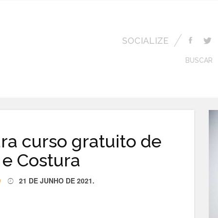
SOCIALIZE
BUSCAR
a curso gratuito de
 e Costura
O
21 DE JUNHO DE 2021
.