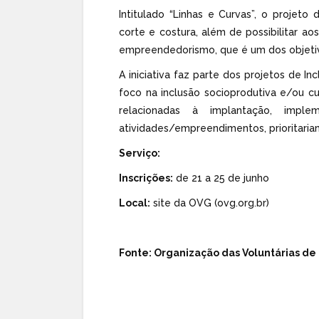
Intitulado “Linhas e Curvas”, o projeto
corte e costura, além de possibilitar ao
empreendedorismo, que é um dos objetivo
A iniciativa faz parte dos projetos de In
foco na inclusão socioprodutiva e/ou c
relacionadas à implantação, impl
atividades/empreendimentos, prioritari
Serviço:
Inscrições:
de 21 a 25 de junho
Local:
site da OVG (ovg.org.br)
Fonte: Organização das Voluntárias de