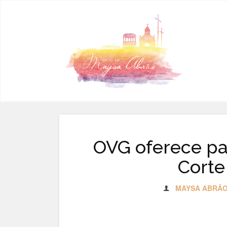
Pular para o conteúdo
OVG oferece par
Corte
MAYSA ABRÃ