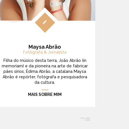
Maysa Abrão
Fotógrafa & Jornalista
Filha do músico desta terra, João Abrão (in
memoriam) e da pioneira na arte de fabricar
pães sírios, Édima Abrão, a catalana Maysa
Abrão é repórter, fotógrafa e pesquisadora
da cultura.
MAIS SOBRE MIM