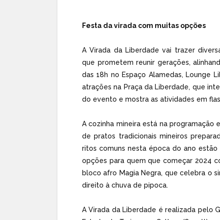
Festa da virada com muitas opções
A Virada da Liberdade vai trazer diver
que prometem reunir gerações, alinhand
das 18h no Espaço Alamedas, Lounge Li
atrações na Praça da Liberdade, que inte
do evento e mostra as atividades em flas
A cozinha mineira está na programação e
de pratos tradicionais mineiros prepa
ritos comuns nesta época do ano estão 
opções para quem que começar 2024 com 
bloco afro Magia Negra, que celebra o si
direito à chuva de pipoca.
A Virada da Liberdade é realizada pelo 