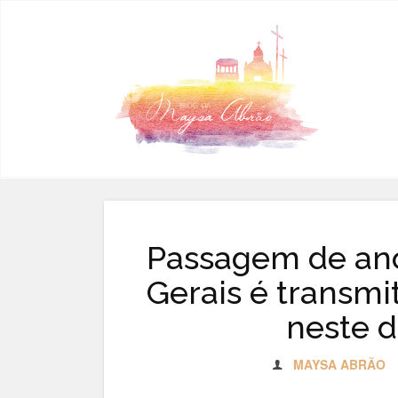
Pular para o conteúdo
Passagem de ano
Gerais é transmi
neste d
MAYSA ABRÃO