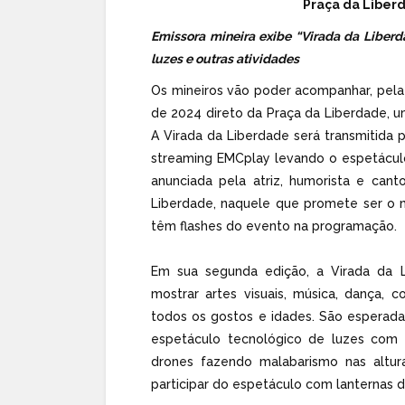
Praça da Liber
Emissora mineira exibe “Virada da Libe
luzes e outras atividades
Os mineiros vão poder acompanhar, pela
de 2024 direto da Praça da Liberdade, um
A Virada da Liberdade será transmitida 
streaming EMCplay levando o espetáculo
anunciada pela atriz, humorista e can
Liberdade, naquele que promete ser o ma
têm flashes do evento na programação.
Em sua segunda edição, a Virada da L
mostrar artes visuais, música, dança, c
todos os gostos e idades. São esperad
espetáculo tecnológico de luzes com
drones fazendo malabarismo nas altur
participar do espetáculo com lanternas d