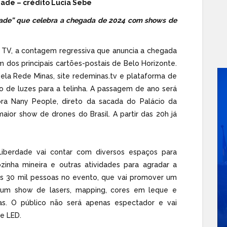
dade – crédito Lucia Sebe
rdade” que celebra a chegada de 2024 com shows de
 TV, a contagem regressiva que anuncia a chegada
 dos principais cartões-postais de Belo Horizonte.
pela Rede Minas, site
redeminas.tv
e plataforma de
 de luzes para a telinha. A passagem de ano será
tora Nany People, direto da sacada do Palácio da
ior show de drones do Brasil. A partir das 20h já
iberdade vai contar com diversos espaços para
ozinha mineira e outras atividades para agradar a
as 30 mil pessoas no evento, que vai promover um
 um show de lasers, mapping, cores em leque e
as. O público não será apenas espectador e vai
e LED.