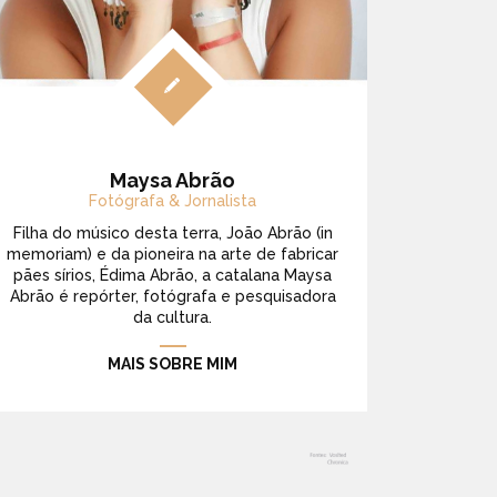
Maysa Abrão
Fotógrafa & Jornalista
Filha do músico desta terra, João Abrão (in
memoriam) e da pioneira na arte de fabricar
pães sírios, Édima Abrão, a catalana Maysa
Abrão é repórter, fotógrafa e pesquisadora
da cultura.
MAIS SOBRE MIM