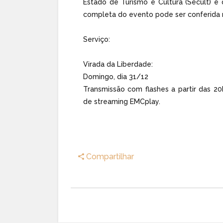
Estado de Turismo e Cultura (Secult) e
completa do evento pode ser conferida 
Serviço:
Virada da Liberdade:
Domingo, dia 31/12
Transmissão com flashes a partir das 20
de streaming EMCplay.
Compartilhar