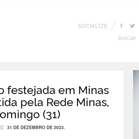
SOCIALIZE
BUSCAR
 festejada em Minas
tida pela Rede Minas,
omingo (31)
31 DE DEZEMBRO DE 2023
.