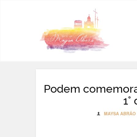
Pular para o conteúdo
Podem comemorar
1° 
MAYSA ABRÃO