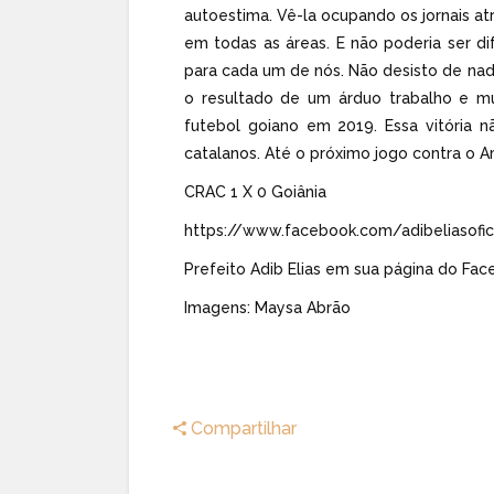
autoestima. Vê-la ocupando os jo
rnais a
em todas as áreas. E não poderia ser d
para cada um de nós. Não desisto de na
o resultado de um árduo trabalho e mu
futebol goiano em 2019. Essa vitória 
catalanos. Até o próximo jogo contra o A
CRAC 1 X 0 Goiânia
https://www.facebook.com/adibeliasofi
Prefeito
Adib Elias
em sua página do Fac
Imagens: Maysa Abrão
Compartilhar