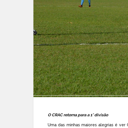
O CRAC retorna para a 1° divisão
Uma das minhas maiores alegrias é ver 