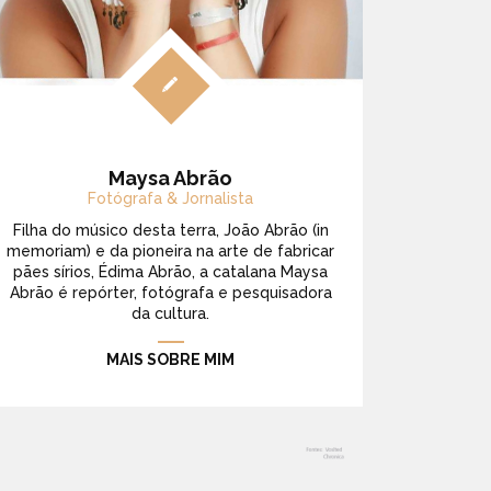
Maysa Abrão
Fotógrafa & Jornalista
Filha do músico desta terra, João Abrão (in
memoriam) e da pioneira na arte de fabricar
pães sírios, Édima Abrão, a catalana Maysa
Abrão é repórter, fotógrafa e pesquisadora
da cultura.
MAIS SOBRE MIM