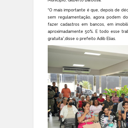
“O mais importante é que, depois de dé
sem regulamentação, agora podem dor
fazer cadastros em bancos, em imobil
aproximadamente 50%. E todo esse trab
gratuita”,disse o prefeito Adib Elias.