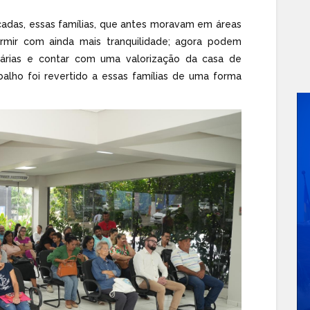
cadas, essas famílias, que antes moravam em áreas
mir com ainda mais tranquilidade; agora podem
iárias e contar com uma valorização da casa de
alho foi revertido a essas famílias de uma forma