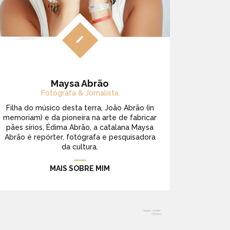
Maysa Abrão
Fotógrafa & Jornalista
Filha do músico desta terra, João Abrão (in
memoriam) e da pioneira na arte de fabricar
pães sírios, Édima Abrão, a catalana Maysa
Abrão é repórter, fotógrafa e pesquisadora
da cultura.
MAIS SOBRE MIM