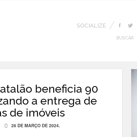
SOCIALIZE
BUSCAR
Catalão beneficia 90
lizando a entrega de
as de imóveis
26 DE MARÇO DE 2024
.