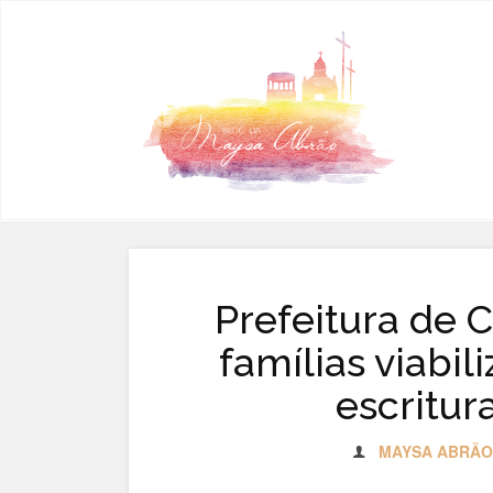
Pular para o conteúdo
Prefeitura de 
famílias viabi
escritur
MAYSA ABRÃO