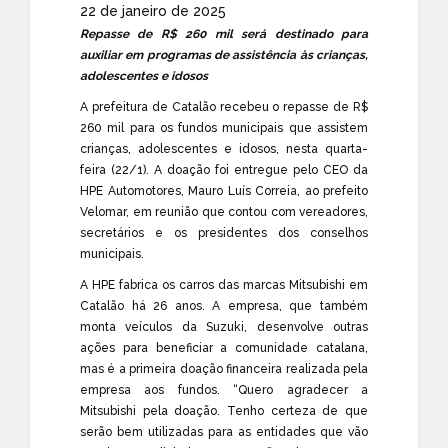
22 de janeiro de 2025
Repasse de R$ 260 mil será destinado para
auxiliar em programas de assistência às crianças,
adolescentes e idosos
A prefeitura de Catalão recebeu o repasse de R$
260 mil para os fundos municipais que assistem
crianças, adolescentes e idosos, nesta quarta-
feira (22/1). A doação foi entregue pelo CEO da
HPE Automotores, Mauro Luís Correia, ao prefeito
Velomar, em reunião que contou com vereadores,
secretários e os presidentes dos conselhos
municipais.
A HPE fabrica os carros das marcas Mitsubishi em
Catalão há 26 anos. A empresa, que também
monta veículos da Suzuki, desenvolve outras
ações para beneficiar a comunidade catalana,
mas é a primeira doação financeira realizada pela
empresa aos fundos. “Quero agradecer a
Mitsubishi pela doação. Tenho certeza de que
serão bem utilizadas para as entidades que vão