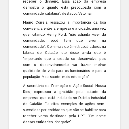
receber o dinheiro. Essa ação da empresa
demostra o quanto está preocupada com a
comunidade catalana”, destacou Velomar.
Mauro Correia ressaltou a importância da boa
convivência entre a empresa e a cidade, uma vez
que, citando Henry Ford, “não adianta viver da
comunidade, você tem que viver na
comunidade”. Com mais de 2 mil trabalhadores na
fábrica de Catalão, ele disse ainda que é
“importante que a cidade se desenvolva, pois
com o desenvolvimento vai trazer melhor
qualidade de vida para os funcionários e para a
população. Mais saúde, mais educação.”
A secretária da Promoção e Ação Social, Neusa
Rios, expressou a gratidão pela atitude da
empresa, que está instalada no Distrito Industrial
de Catalão. Ela citou exemplos de ações bem-
sucedidas por entidades que vão se habilitar para
receber verba destinada pela HPE. “Em nome
dessas entidades, obrigado!”