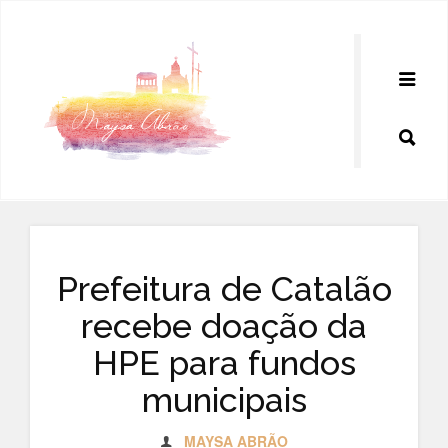
Pular
para
o
conteúdo
Prefeitura de Catalão
recebe doação da
HPE para fundos
municipais
MAYSA ABRÃO