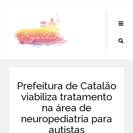
Pular
para
o
conteúdo
Prefeitura de Catalão
viabiliza tratamento
na área de
neuropediatria para
autistas