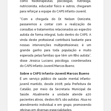
como fisioterapêutas, psicólogas, nutróloga,
nutricionista, educador físico e outros, chegaram
para reforçar a equipe do CAPS Infanto-Juvenil.
“Com a chegada do Dr. Nelson Donizete,
passaremos a contar com a realização de
consultas e tratamentos relacionados ao espectro
autista de forma integral, tudo dentro do CAPS. A
vinda deste profissional contribuirá bastante para
nossas intervenções multiprofissionais; é um
grande ganho para toda população e muito
esperada pelas famílias que têm um filho autista”,
disse Jéssica Luciano, psicóloga, coordenadora
do CAPS Infanto-Juvenil Marcos Bueno.
Sobre o CAPS Infanto-Juvenil Marcos Bueno
É um serviço público de saúde mental infanto-
juvenil mantido, desde 2008, pela Prefeitura de
Catalão, por meio da Secretaria Municipal de
Saúde. Atualmente a unidade atende 420
pacientes ativos, destes 60% são autistas. Atua no
atendimento individual e em grupo, promovendo
oficinas em diversas especialidades.