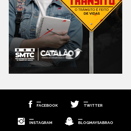
FACEBOOK
TWITTER
INSTAGRAM
BLOGMAYSABRAO