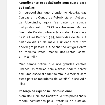
Atendimento especializado sem custo para
as famílias
O neuropediatra, que atende no Hospital das
Clínicas e no Centro de Referência em Autismo
de Uberlândia, agora faz parte da equipe
multiprofissional do CAPS Infanto-Juvenil Marcos
Bueno de Catalão, situado (até o dia 17 de maio)
na Rua Elias Democh, 344, bairro Mãe de Deus. A
partir do dia 20 de maio, a unidade terá novo
endereço: passará a funcionar no antigo Centro
de Pediatria, Praça Emanoel dos Santos Batista,
40, Vila União.
“Não temos notícia que nos grandes centros
urbanos, as famílias com autistas podem contar
com uma especialidade tão rara, e o melhor, sem
custo para os moradores de Catalão”, disse Adib
Elias.
Reforço na equipe multiprofissional
Além do Dr. Nelson Donizete, outros profissionais,
recém contratados pela Prefeitura de Catalão,