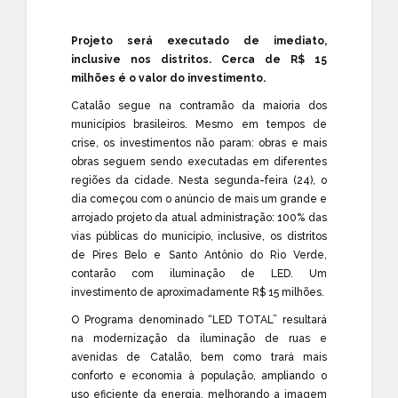
Projeto será executado de imediato,
inclusive nos distritos. Cerca de R$ 15
milhões é o valor do investimento.
Catalão segue na contramão da maioria dos
municípios brasileiros. Mesmo em tempos de
crise, os investimentos não param: obras e mais
obras seguem sendo executadas em diferentes
regiões da cidade. Nesta segunda-feira (24), o
dia começou com o anúncio de mais um grande e
arrojado projeto da atual administração: 100% das
vias públicas do município, inclusive, os distritos
de Pires Belo e Santo Antônio do Rio Verde,
contarão com iluminação de LED. Um
investimento de aproximadamente R$ 15 milhões.
O Programa denominado “LED TOTAL” resultará
na modernização da iluminação de ruas e
avenidas de Catalão, bem como trará mais
conforto e economia à população, ampliando o
uso eficiente da energia, melhorando a imagem