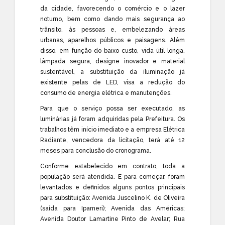
da cidade, favorecendo o comércio e o lazer
noturno, bem como dando mais segurança ao
trânsito, às pessoas e, embelezando áreas
urbanas, aparelhos públicos e paisagens. Além
disso, em função do baixo custo, vida útil longa,
lâmpada segura, designe inovador e material
sustentável, a substituição da iluminação já
existente pelas de LED, visa a redução do
consumo de energia elétrica e manutenções.
Para que o serviço possa ser executado, as
luminárias já foram adquiridas pela Prefeitura. Os
trabalhos têm início imediato e a empresa Elétrica
Radiante, vencedora da licitação, terá até 12
meses para conclusão do cronograma.
Conforme estabelecido em contrato, toda a
população será atendida. E para começar, foram
levantados e definidos alguns pontos principais
para substituição: Avenida Juscelino K. de Oliveira
(saída para Ipameri); Avenida das Américas;
Avenida Doutor Lamartine Pinto de Avelar; Rua