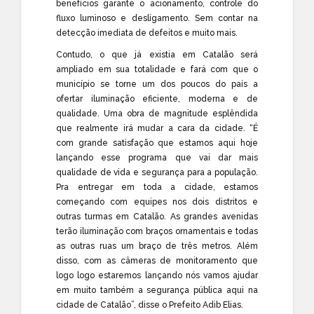
benefícios garante o acionamento, controle do
fluxo luminoso e desligamento. Sem contar na
detecção imediata de defeitos e muito mais.
Contudo, o que já existia em Catalão será
ampliado em sua totalidade e fará com que o
município se torne um dos poucos do país a
ofertar iluminação eficiente, moderna e de
qualidade. Uma obra de magnitude esplêndida
que realmente irá mudar a cara da cidade. “É
com grande satisfação que estamos aqui hoje
lançando esse programa que vai dar mais
qualidade de vida e segurança para a população.
Pra entregar em toda a cidade, estamos
começando com equipes nos dois distritos e
outras turmas em Catalão. As grandes avenidas
terão iluminação com braços ornamentais e todas
as outras ruas um braço de três metros. Além
disso, com as câmeras de monitoramento que
logo logo estaremos lançando nós vamos ajudar
em muito também a segurança pública aqui na
cidade de Catalão”, disse o Prefeito Adib Elias.