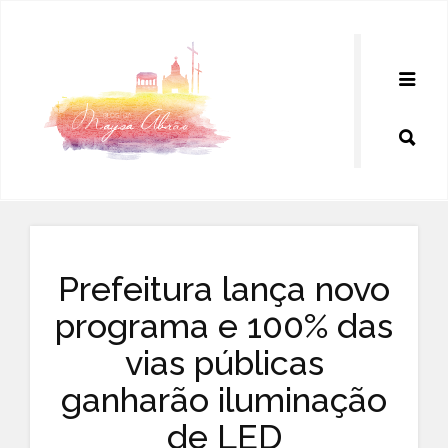
Pular
para
o
conteúdo
Prefeitura lança novo
programa e 100% das
vias públicas
ganharão iluminação
de LED