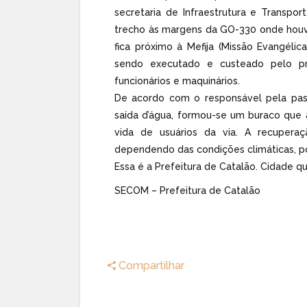
secretaria de Infraestrutura e Transpo
trecho às margens da GO-330 onde houv
fica próximo à Mefija (Missão Evangélic
sendo executado e custeado pelo pr
funcionários e maquinários.
De acordo com o responsável pela pa
saída d’água, formou-se um buraco que 
vida de usuários da via. A recuperaç
dependendo das condições climáticas, po
Essa é a Prefeitura de Catalão. Cidade q
SECOM – Prefeitura de Catalão
Compartilhar