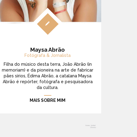
Maysa Abrão
Fotógrafa & Jornalista
Filha do músico desta terra, João Abrão (in
memoriam) e da pioneira na arte de fabricar
pães sírios, Édima Abrão, a catalana Maysa
Abrão é repórter, fotógrafa e pesquisadora
da cultura.
MAIS SOBRE MIM