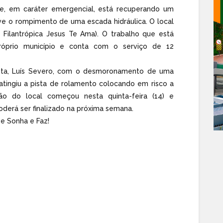
rte, em caráter emergencial, está recuperando um
e o rompimento de uma escada hidráulica. O local
a Filantrópica
Jesus Te Ama). O trabalho que está
óprio município e conta com o serviço de 12
sta, Luís Severo, com o desmoronamento de uma
atingiu a pista de rolamento colocando em risco a
ão do local começou nesta quinta-feira (14) e
derá ser finalizado na próxima semana.
ue Sonha e Faz!