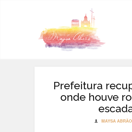
Pular para o conteúdo
Prefeitura recu
onde houve r
escada
MAYSA ABRÃO