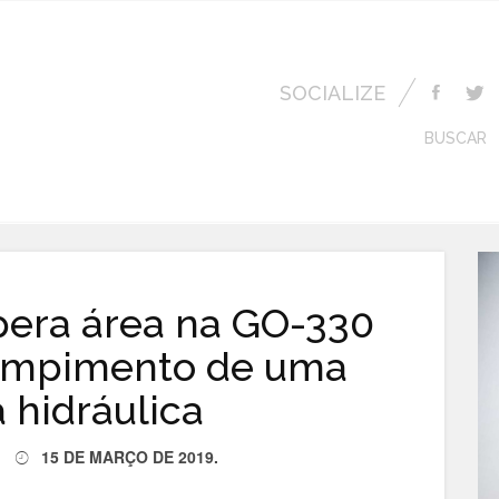
SOCIALIZE
BUSCAR
pera área na GO-330
ompimento de uma
 hidráulica
15 DE MARÇO DE 2019
.