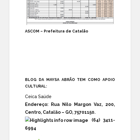
ASCOM – Prefeitura de Catalão
BLOG DA MAYSA ABRÃO TEM COMO APOIO
CULTURAL:
Ceica Saúde
Endereço:
Rua Nilo Margon Vaz, 200,
Centro, Catalão – GO, 75701150.
(64) 3411-
6994