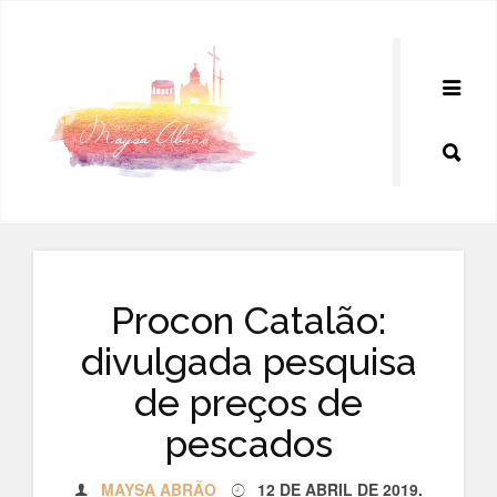
Pular
para
o
conteúdo
Procon Catalão:
divulgada pesquisa
de preços de
pescados
MAYSA ABRÃO
12 DE ABRIL DE 2019
.