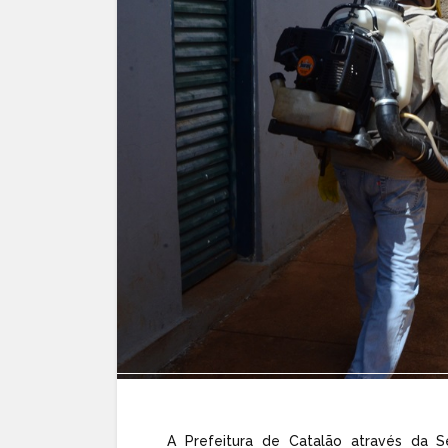
A Prefeitura de Catalão através da S