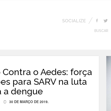
SOCIALIZE
BUSCAR
Contra o Aedes: força
pes para SARV na luta
a a dengue
30 DE MARÇO DE 2019
.