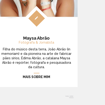
Maysa Abrão
Fotógrafa & Jornalista
Filha do músico desta terra, João Abrão (in
memoriam) e da pioneira na arte de fabricar
pães sírios, Édima Abrão, a catalana Maysa
Abrão é repórter, fotógrafa e pesquisadora
da cultura.
MAIS SOBRE MIM