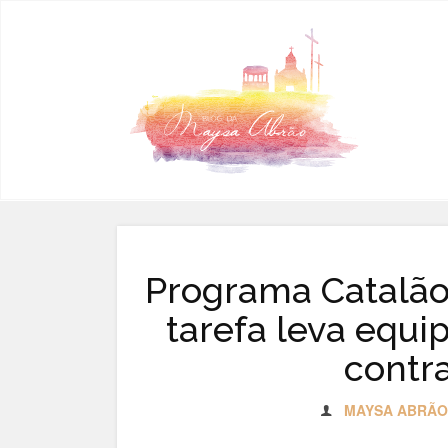
Pular para o conteúdo
Programa Catalão 
tarefa leva equi
contr
MAYSA ABRÃO