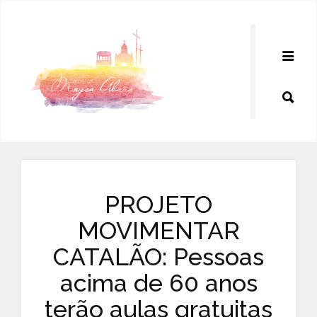
Pular
para
o
conteúdo
PROJETO
MOVIMENTAR
CATALÃO: Pessoas
acima de 60 anos
terão aulas gratuitas