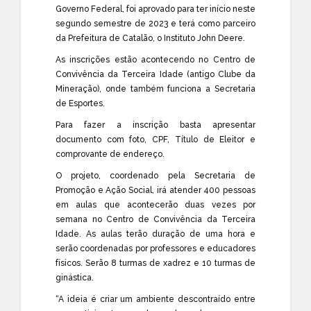
Governo Federal, foi aprovado para ter início neste
segundo semestre de 2023 e terá como parceiro
da Prefeitura de Catalão, o Instituto John Deere.
As inscrições estão acontecendo no Centro de
Convivência da Terceira Idade (antigo Clube da
Mineração), onde também funciona a Secretaria
de Esportes.
Para fazer a inscrição basta apresentar
documento com foto, CPF, Título de Eleitor e
comprovante de endereço.
O projeto, coordenado pela Secretaria de
Promoção e Ação Social, irá atender 400 pessoas
em aulas que acontecerão duas vezes por
semana no Centro de Convivência da Terceira
Idade. As aulas terão duração de uma hora e
serão coordenadas por professores e educadores
físicos. Serão 8 turmas de xadrez e 10 turmas de
ginástica.
“A ideia é criar um ambiente descontraído entre