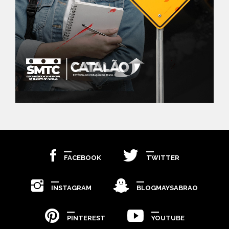
FACEBOOK
TWITTER
INSTAGRAM
BLOGMAYSABRAO
PINTEREST
YOUTUBE