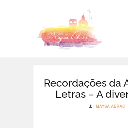
Pular para o conteúdo
Recordações da 
Letras – A div
MAYSA ABRÃO