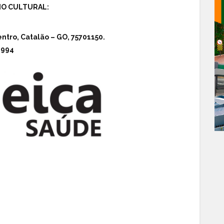
IO CULTURAL:
ntro, Catalão – GO, 75701150.
6994