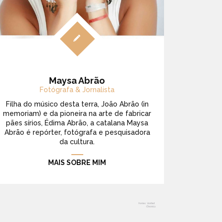
Maysa Abrão
Fotógrafa & Jornalista
Filha do músico desta terra, João Abrão (in
memoriam) e da pioneira na arte de fabricar
pães sírios, Édima Abrão, a catalana Maysa
Abrão é repórter, fotógrafa e pesquisadora
da cultura.
MAIS SOBRE MIM