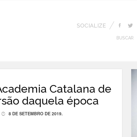
SOCIALIZE
BUSCAR
Academia Catalana de
ersão daquela época
8 DE SETEMBRO DE 2019
.