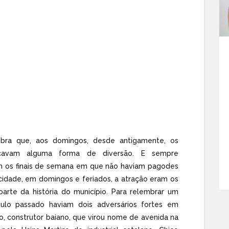
bra que, aos domingos, desde antigamente, os
cavam alguma forma de diversão. E sempre
am os finais de semana em que não haviam pagodes
cidade, em domingos e feriados, a atração eram os
parte da história do município. Para relembrar um
ulo passado haviam dois adversários fortes em
o, construtor baiano, que virou nome de avenida na