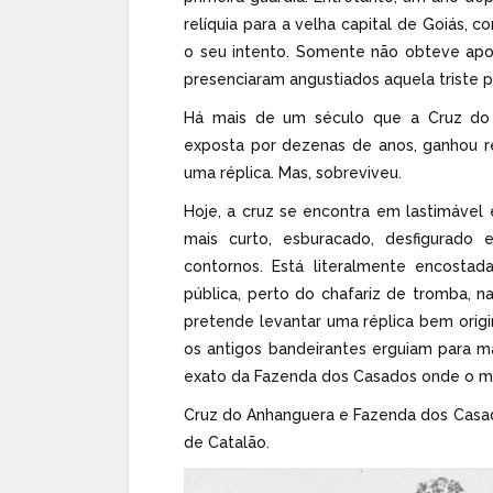
relíquia para a velha capital de Goiás, 
o seu intento. Somente não obteve apo
presenciaram angustiados aquela triste pa
Há mais de um século que a Cruz do 
exposta por dezenas de anos, ganhou r
uma réplica. Mas, sobreviveu.
Hoje, a cruz se encontra em lastimável
mais curto, esburacado, desfigurado
contornos. Está literalmente encost
pública, perto do chafariz de tromba, 
pretende levantar uma réplica bem orig
os antigos bandeirantes erguiam para m
exato da Fazenda dos Casados onde o ma
Cruz do Anhanguera e Fazenda dos Casad
de Catalão.