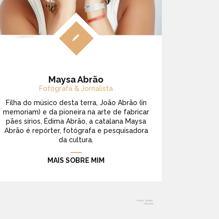
Maysa Abrão
Fotógrafa & Jornalista
Filha do músico desta terra, João Abrão (in
memoriam) e da pioneira na arte de fabricar
pães sírios, Édima Abrão, a catalana Maysa
Abrão é repórter, fotógrafa e pesquisadora
da cultura.
MAIS SOBRE MIM