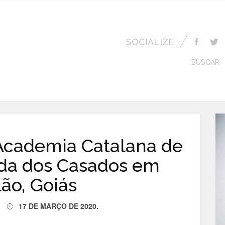
SOCIALIZE
BUSCAR
Academia Catalana de
nda dos Casados em
ão, Goiás
17 DE MARÇO DE 2020
.