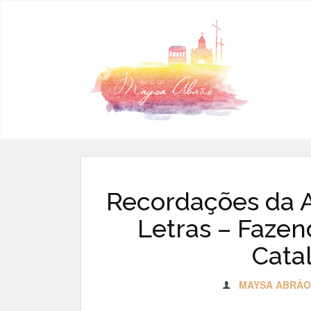
Pular para o conteúdo
Recordações da 
Letras – Faze
Catal
MAYSA ABRÃO