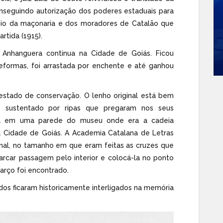
conseguindo autorização dos poderes estaduais para
io da maçonaria e dos moradores de Catalão que
rtida (1915).
Anhanguera continua na Cidade de Goiás. Ficou
eformas, foi arrastada por enchente e até ganhou
 estado de conservação. O lenho original está bem
 e sustentado por ripas que pregaram nos seus
ada em uma parede do museu onde era a cadeia
na Cidade de Goiás. A Academia Catalana de Letras
inal, no tamanho em que eram feitas as cruzes que
arcar passagem pelo interior e colocá-la no ponto
rço foi encontrado.
os ficaram historicamente interligados na memória