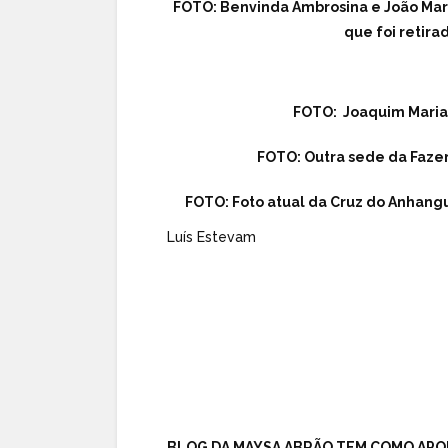
FOTO: Benvinda Ambrosina e João Mari
que foi retir
FOTO: Joaquim Marian
FOTO: Outra sede da Faze
FOTO: Foto atual da Cruz do Anhan
Luís Estevam
BLOG DA MAYSA ABRÃO TEM COMO APO