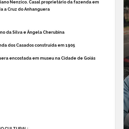
ano Nenzico. Casal proprietário da fazenda em
ada a Cruz do Anhanguera
o da Silva e Ângela Cherubina
nda dos Casados construída em 1905
guera encostada em museu na Cidade de Goiás
IO CULTURAL: