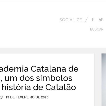
SOCIALIZE
BUSCAR
cademia Catalana de
, um dos símbolos
 história de Catalão
13 DE FEVEREIRO DE 2020
.