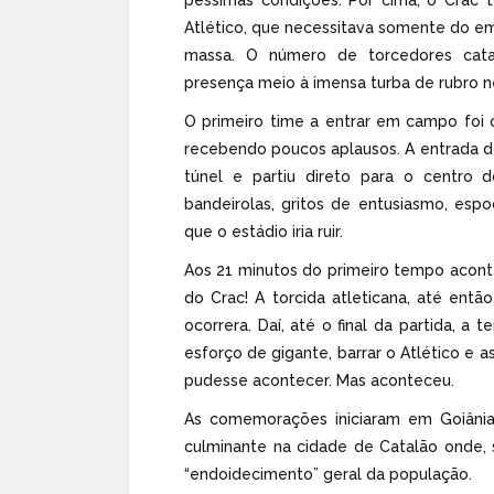
Atlético, que necessitava somente do e
massa. O número de torcedores cata
presença meio à imensa turba de rubro n
O primeiro time a entrar em campo foi o
recebendo poucos aplausos. A entrada do A
túnel e partiu direto para o centro
bandeirolas, gritos de entusiasmo, es
que o estádio iria ruir.
Aos 21 minutos do primeiro tempo acont
do Crac! A torcida atleticana, até ent
ocorrera. Daí, até o final da partida, a
esforço de gigante, barrar o Atlético e 
pudesse acontecer. Mas aconteceu.
As comemorações iniciaram em Goiânia
culminante na cidade de Catalão onde,
“endoidecimento” geral da população.