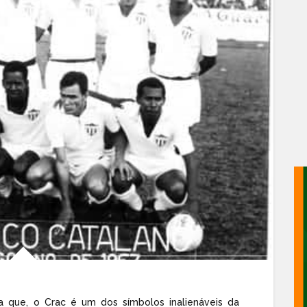
a que, o Crac é um dos símbolos inalienáveis da