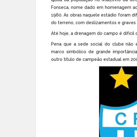
Fonseca, nome dado em homenagem ao d
1960. As obras naquele estádio foram d
do terreno, com deslizamentos e graves 
Até hoje, a drenagem do campo é difícil d
Pena que a sede social do clube não e
marco simbólico de grande importância
outro título de campeão estadual em 20