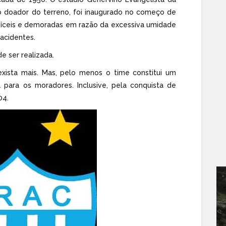
oador do terreno, foi inaugurado no começo de
ifíceis e demoradas em razão da excessiva umidade
acidentes.
e ser realizada.
xista mais. Mas, pelo menos o time constitui um
 para os moradores. Inclusive, pela conquista de
04.