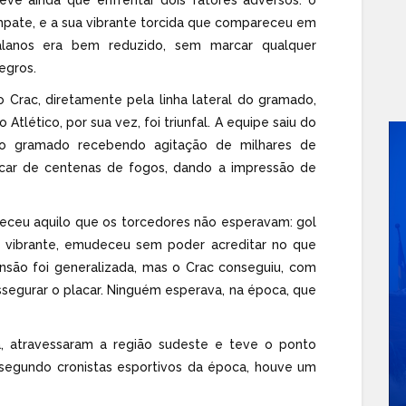
mpate, e a sua vibrante torcida que compareceu em
lanos era bem reduzido, sem marcar qualquer
egros.
 Crac, diretamente pela linha lateral do gramado,
tlético, por sua vez, foi triunfal. A equipe saiu do
 do gramado recebendo agitação de milhares de
pocar de centenas de fogos, dando a impressão de
eceu aquilo que os torcedores não esperavam: gol
ão vibrante, emudeceu sem poder acreditar no que
 tensão foi generalizada, mas o Crac conseguiu, com
assegurar o placar. Ninguém esperava, na época, que
, atravessaram a região sudeste e teve o ponto
 segundo cronistas esportivos da época, houve um