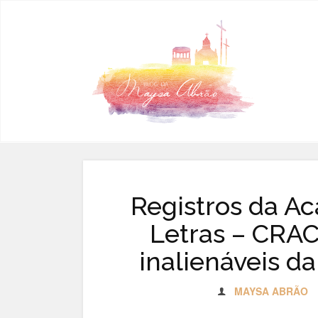
Pular para o conteúdo
Registros da A
Letras – CRAC
inalienáveis da
MAYSA ABRÃO