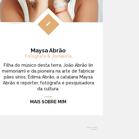
Maysa Abrão
Fotógrafa & Jornalista
Filha do músico desta terra, João Abrão (in
memoriam) e da pioneira na arte de fabricar
pães sírios, Édima Abrão, a catalana Maysa
Abrão é repórter, fotógrafa e pesquisadora
da cultura.
MAIS SOBRE MIM