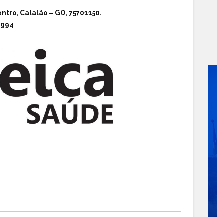
ntro, Catalão – GO, 75701150.
6994