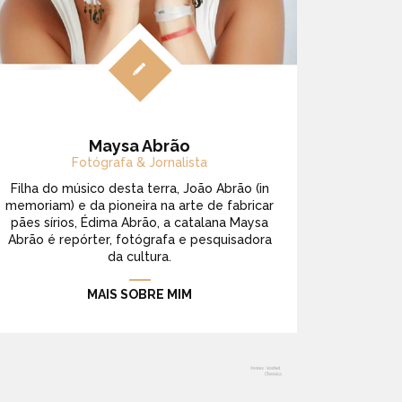
Maysa Abrão
Fotógrafa & Jornalista
Filha do músico desta terra, João Abrão (in
memoriam) e da pioneira na arte de fabricar
pães sírios, Édima Abrão, a catalana Maysa
Abrão é repórter, fotógrafa e pesquisadora
da cultura.
MAIS SOBRE MIM