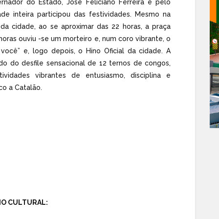
rnador do Estado, José Feliciano Ferreira e pelo
de inteira participou das festividades. Mesmo na
 da cidade, ao se aproximar das 22 horas, a praça
horas ouviu -se um morteiro e, num coro vibrante, o
ocê” e, logo depois, o Hino Oficial da cidade. A
ndo do desfile sensacional de 12 ternos de congos,
vidades vibrantes de entusiasmo, disciplina e
co a Catalão.
IO CULTURAL: