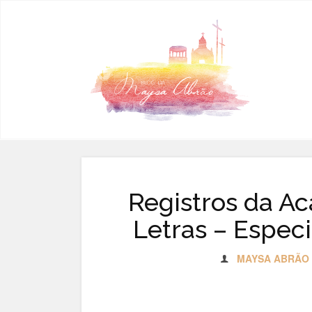
Pular para o conteúdo
Registros da A
Letras – Especi
MAYSA ABRÃO