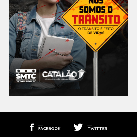
FACEBOOK
TWITTER