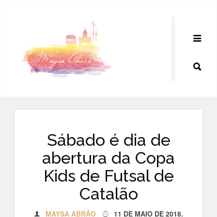
Pular
para
o
conteúdo
Sábado é dia de
abertura da Copa
Kids de Futsal de
Catalão
MAYSA ABRÃO
11 DE MAIO DE 2018
.