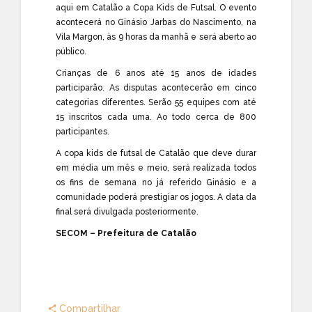
aqui em Catalão a Copa Kids de Futsal. O evento
acontecerá no Ginásio Jarbas do Nascimento, na
Vila Margon, às 9 horas da manhã e será aberto ao
público.
Crianças de 6 anos até 15 anos de idades
participarão. As disputas acontecerão em cinco
categorias diferentes. Serão 55 equipes com até
15 inscritos cada uma. Ao todo cerca de 800
participantes.
A copa kids de futsal de Catalão que deve durar
em média um mês e meio, será realizada todos
os fins de semana no já referido Ginásio e a
comunidade poderá prestigiar os jogos. A data da
final será divulgada posteriormente.
SECOM – Prefeitura de Catalão
Compartilhar