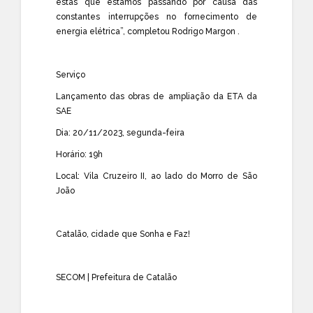
estas que estamos passando por causa das
constantes interrupções no fornecimento de
energia elétrica”, completou Rodrigo Margon .
Serviço
Lançamento das obras de ampliação da ETA da
SAE
Dia: 20/11/2023, segunda-feira
Horário: 19h
Local: Vila Cruzeiro II, ao lado do Morro de São
João
Catalão, cidade que Sonha e Faz!
SECOM | Prefeitura de Catalão