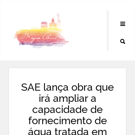
Pular
para
o
conteúdo
SAE lança obra que
irá ampliar a
capacidade de
fornecimento de
água tratada em