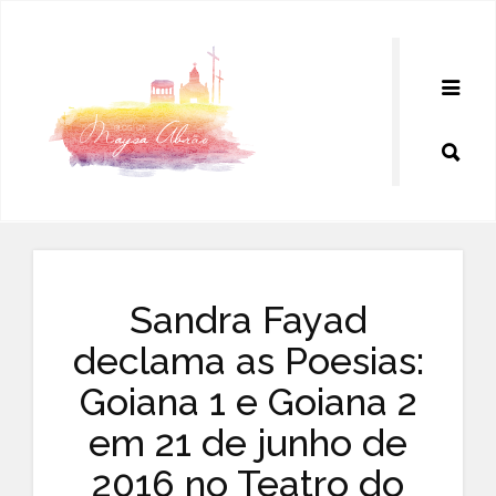
Pular
para
o
conteúdo
Sandra Fayad
declama as Poesias:
Goiana 1 e Goiana 2
em 21 de junho de
2016 no Teatro do