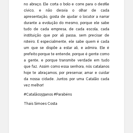
no abraço. Ele corta o bolo e corre para o desfile
cívico, e não desvia o olhar de cada
apresentação, gosta de ajudar o locutor a narrar
durante a evolução do mesmo, porque ele sabe
tudo de cada empresa, de cada escola, cada
instituição que por ali passa, sem precisar de
roteiro. E especialmente, ele sabe quem é cada
um que se dispõe a estar ali, e admira. Ele é
prefeito porque te entende, porque é gente como
a gente, e porque transmite verdade em tudo
que faz. Assim como essa senhora, nós catalanos
hoje te abraçamos, por preservar, amar e cuidar
da nossa cidade. Juntos por uma Catalão cada
vez melhor!
#
Catalão159anos
#
Parabéns
Thais Simoes Costa