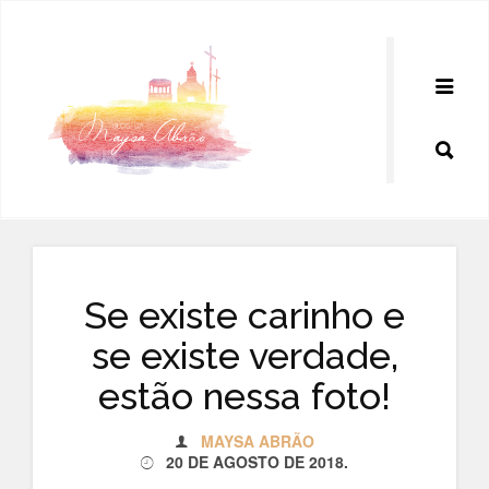
Pular
para
o
conteúdo
Se existe carinho e
se existe verdade,
estão nessa foto!
MAYSA ABRÃO
20 DE AGOSTO DE 2018
.