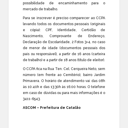
possibilidade de encaminhamento para o
mercado de trabalho.
Para se inscrever é preciso comparecer ao CCPA
levando todos os documentos pessoais (originais
e cópia): CPF, Identidade, Certidão de
Nascimento, Comprovante de Endereço,
Declaração de Escolaridade, 2 Fotos 3×4, no caso
de menor de idade (documentos pessoais dos
pais ou responsável), a partir de 16 anos (carteira
de trabalho) e a partir de 18 anos (título de eleitor).
O CCPA fica na Rua Ten. Cel. Cerqueira Neto, sem
número (em frente ao Cemitério), bairro Jardim
Primavera. O horário de atendimento vai das 08h
às 10:40h e das 13:30h às 16:00 horas. O telefone
em caso de dúvidas ou para mais informações é o
3411-6543.
ASCOM – Prefeitura de Catalão