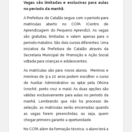
Vagas são limitadas e exclusivas para aulas
no período da manhã.
A Prefeitura de Catalão segue com o período para
matrículas aberto no CCPA (Centro de
Aprendizagem do Pequeno Aprendiz). As vagas
são gratuitas, limitadas e valem apenas para o
período matutino. São dois cursos diferentes. Uma
iniciativa da Prefeitura de Catalão através da
Secretaria Municipal de Promoção e Ação Social
voltada para crianças e adolescentes.
As matrículas são para novos alunos. Meninos e
meninas de 9 a 22 anos podem escolher o curso
de Auxiliar Administrativo ou optar pela Oficina
(crochê, ponto cruz e mais). As duas opções são
válidas exclusivamente para aulas no período da
manhã. Lembrando que não há processo de
seleção, as matrículas serão encerradas quando
as vagas forem preenchidas, ou seja, quem
chegar primeiro garante a oportunidade.
No CCPA além da formação técnica, o aluno terá a