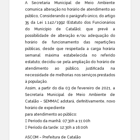
A Secretaria Municipal de Meio Ambiente
comunica alteração no horário de atendimento ao
público, Considerando o parágrafo único, do artigo
35 da Lei 1.142/1992 (Estatuto dos Funcionários
do Município de Catalão), que prevê a
possibilidade de alteração e/ou adequação do
horário de funcionamento das repartições
públicas, desde que respeitada a carga horária
semanal máxima estabelecida no referido
estatuto; decidiu-se pela ampliação do horário de
atendimento ao público, justificada na
necessidade de melhorias nos serviços prestados
à população.
Assim, a partir do dia 03 de fevereiro de 2021, a
Secretaria Municipal de Meio Ambiente de
Catalão – SEMMAC adotará, definitivamente, novo
horário de expediente
para atendimento ao público:
 Período da manhã: 07:30h a 11:00h
 Período da tarde: 12:30h a 16:00h
ASCOM – Prefeitura de Catalão