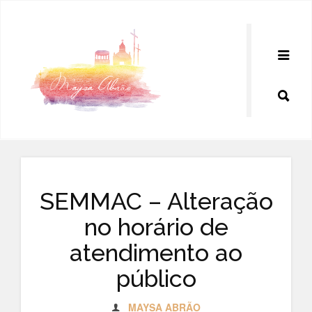
Pular
para
o
conteúdo
SEMMAC – Alteração
no horário de
atendimento ao
público
MAYSA ABRÃO