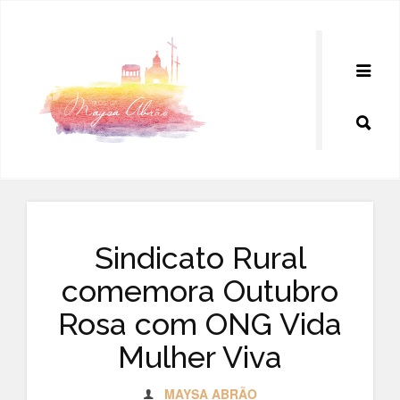
Pular
para
o
conteúdo
Sindicato Rural
comemora Outubro
Rosa com ONG Vida
Mulher Viva
MAYSA ABRÃO