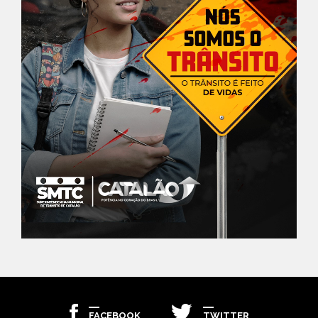
FACEBOOK
TWITTER