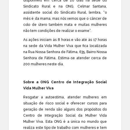
disponíveis em cerca de 20 dias na sede do
Sindicato Rural e na ONG. Celmar Santana,
assistente social do Sindicato Rural, lembra, “o
mês é da mama, mas nós vemos que o câncer de
colo de útero também mata e muitas mulheres
não tem condições de realizar o exame”.
As ações iniciam às 8 horas e vão até às 17 horas
na sede da Vida Mulher Viva que fica localizada
na Rua Nossa Senhora de Fátima, 635, Bairro Nossa
Senhora de Fátima. Estima-se atender cerca de
200 mulheres neste dia.
Sobre a ONG Centro de Integração Social
Vida Mulher Viva
Resgatar a autoestima, atender mulheres em
situação de risco social e oferecer cursos para
geração de renda são alguns dos propósitos do
Centro de Integração Social da Mulher Vida
Mulher Viva. Esta ONG é a única no mundo que
realiza este tipo de trabalho com mulheres e tem