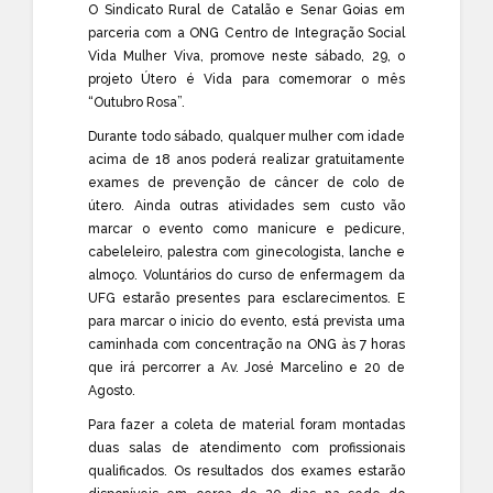
O Sindicato Rural de Catalão e Senar Goias em
parceria com a ONG Centro de Integração Social
Vida Mulher Viva, promove neste sábado, 29, o
projeto Útero é Vida para comemorar o mês
“Outubro Rosa”.
Durante todo sábado, qualquer mulher com idade
acima de 18 anos poderá realizar gratuitamente
exames de prevenção de câncer de colo de
útero. Ainda outras atividades sem custo vão
marcar o evento como manicure e pedicure,
cabeleleiro, palestra com ginecologista, lanche e
almoço. Voluntários do curso de enfermagem da
UFG estarão presentes para esclarecimentos. E
para marcar o inicio do evento, está prevista uma
caminhada com concentração na ONG às 7 horas
que irá percorrer a Av. José Marcelino e 20 de
Agosto.
Para fazer a coleta de material foram montadas
duas salas de atendimento com profissionais
qualificados. Os resultados dos exames estarão