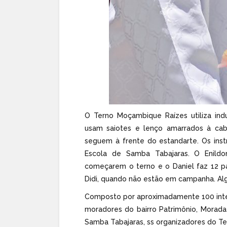
O Terno Moçambique Raízes utiliza ind
usam saiotes e lenço amarrados à ca
seguem à frente do estandarte. Os ins
Escola de Samba Tabajaras. O Enild
começarem o terno e o Daniel faz 12 p
Didi, quando não estão em campanha. Alg
Composto por aproximadamente 100 integ
moradores do bairro Patrimônio, Morada 
Samba Tabajaras, ss organizadores do T