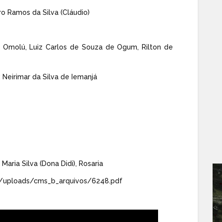
ro Ramos da Silva (Cláudio)
e Omolú, Luiz Carlos de Souza de Ogum, Rilton de
 Neirimar da Silva de Iemanjá
Maria Silva (Dona Didi), Rosaria
r/uploads/cms_b_arquivos/6248.pdf