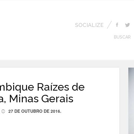
SOCIALIZE
BUSCAR
bique Raízes de
, Minas Gerais
27 DE OUTUBRO DE 2016
.