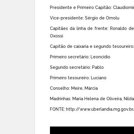
Presidente e Primeiro Capitão: Claudiomi
Vice-presidente: Sérgio de Omolu
Capitães da linha de frente: Ronaldo d
Oxossi
Capitão de caixaria e segundo tesoureiro:
Primeiro secretário: Leoncídio
Segundo secretário: Pablo
Primeiro tesoureiro: Luciano
Conselho: Meire, Márcia
Madrinhas: Maria Helena de Oliveira, Nilda 
FONTE:
http://www.uberlandia.mg.gov.b