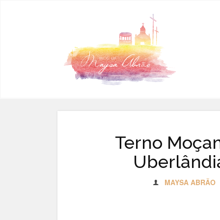
Pular para o conteúdo
Terno Moçam
Uberlândia
MAYSA ABRÃO