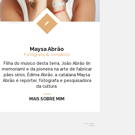
Maysa Abrão
Fotógrafa & Jornalista
Filha do músico desta terra, João Abrão (in
memoriam) e da pioneira na arte de fabricar
pães sírios, Édima Abrão, a catalana Maysa
Abrão é repórter, fotógrafa e pesquisadora
da cultura.
MAIS SOBRE MIM