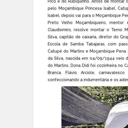
Pico e do Rubiquinho. Antes de montar 
pelo Moçambique Princesa Isabel, Catu
Isabel, depois vai para o Moçambique Pe
Preto Velho Moçambiqueiro, mentor e
Claudiomiro, resolve montar o Terno 
Silva, capitão de caixaria, diretor do G
Escola de Samba Tabajaras, com pass
Catupé do Martins e Moçambique Pena Br
da Silva, nascida em 04/09/1944 veio 
do Martins. Dona Didi foi cozinheira n
Branca. Flávio Arciole, carnavale
confeccionando a indumentária e os ade