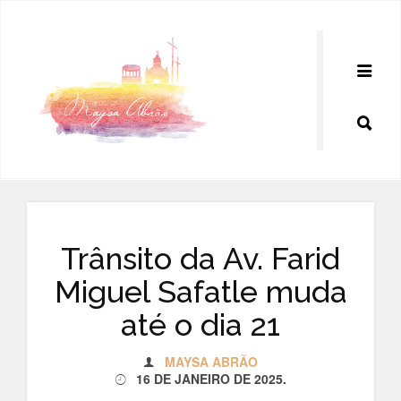
Pular
para
o
conteúdo
Trânsito da Av. Farid
Miguel Safatle muda
até o dia 21
MAYSA ABRÃO
16 DE JANEIRO DE 2025
.