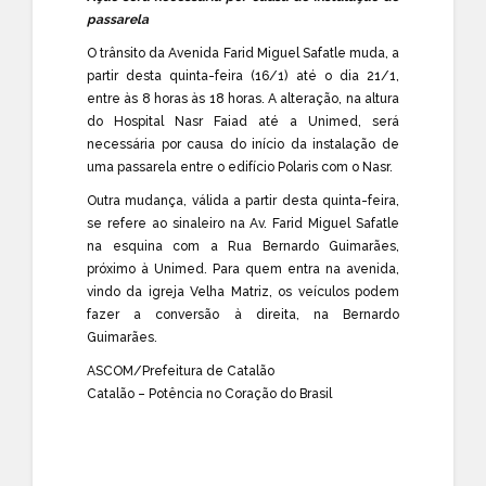
passarela
O trânsito da Avenida Farid Miguel Safatle muda, a
partir desta quinta-feira (16/1) até o dia 21/1,
entre às 8 horas às 18 horas. A alteração, na altura
do Hospital Nasr Faiad até a Unimed, será
necessária por causa do início da instalação de
uma passarela entre o edifício Polaris com o Nasr.
Outra mudança, válida a partir desta quinta-feira,
se refere ao sinaleiro na Av. Farid Miguel Safatle
na esquina com a Rua Bernardo Guimarães,
próximo à Unimed. Para quem entra na avenida,
vindo da igreja Velha Matriz, os veículos podem
fazer a conversão à direita, na Bernardo
Guimarães.
ASCOM/Prefeitura de Catalão
Catalão – Potência no Coração do Brasil