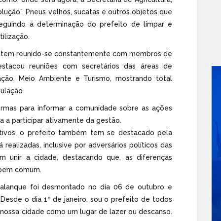
lução”. Pneus velhos, sucatas e outros objetos que
eguindo a determinação do prefeito de limpar e
ilização.
nho tem reunido-se constantemente com membros de
estacou reuniões com secretários das áreas de
ção, Meio Ambiente e Turismo, mostrando total
ulação.
ormas para informar a comunidade sobre as ações
a a participar ativamente da gestão.
tivos, o prefeito também tem se destacado pela
á realizadas, inclusive por adversários políticos das
 unir a cidade, destacando que, as diferenças
o bem comum.
 palanque foi desmontado no dia 06 de outubro e
esde o dia 1º de janeiro, sou o prefeito de todos
nossa cidade como um lugar de lazer ou descanso.