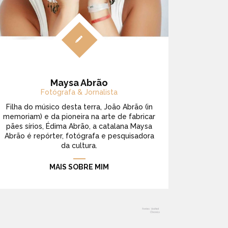
Maysa Abrão
Fotógrafa & Jornalista
Filha do músico desta terra, João Abrão (in
memoriam) e da pioneira na arte de fabricar
pães sírios, Édima Abrão, a catalana Maysa
Abrão é repórter, fotógrafa e pesquisadora
da cultura.
MAIS SOBRE MIM