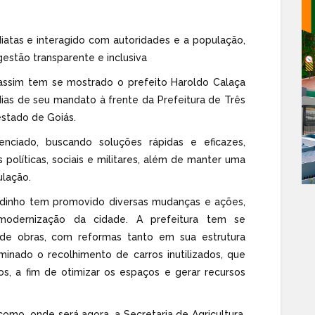
atas e interagido com autoridades e a população,
stão transparente e inclusiva
assim tem se mostrado o prefeito Haroldo Calaça
dias de seu mandato à frente da Prefeitura de Três
estado de Goiás.
nciado, buscando soluções rápidas e eficazes,
 políticas, sociais e militares, além de manter uma
ulação.
ldinho tem promovido diversas mudanças e ações,
modernização da cidade. A prefeitura tem se
de obras, com reformas tanto em sua estrutura
minado o recolhimento de carros inutilizados, que
s, a fim de otimizar os espaços e gerar recursos
como, onde será agora, a Secretaria de Agricultura,