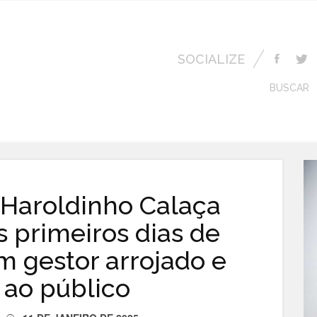
SOCIALIZE
BUSCAR
 Haroldinho Calaça
 primeiros dias de
 gestor arrojado e
 ao público