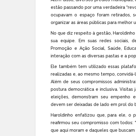
estão passando por uma verdadeira “revo
ocupavam o espaço foram retirados, s
organizar as áreas públicas para melhor ut
No que diz respeito à gestão, Haroldi
sua equipe. Em suas redes sociais, d
Promoção e Ação Social, Saúde, Educa
interação com as diversas pastas e a pop
Ele também tem utilizado essas plataf
realizadas e, ao mesmo tempo, convidá-l
Além de seus compromissos administra
postura democrática e inclusiva. Visitas j
eleições, demonstram seu empenho em
devem ser deixadas de lado em prol d
Haroldinho enfatizou que, para ele, o
reafirmou seu compromisso com todos: “D
que aqui moram e daqueles que buscam 