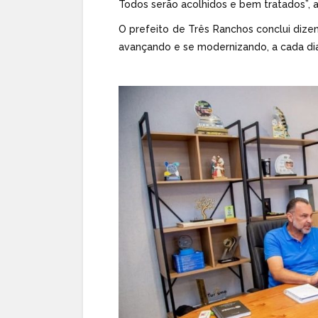
Todos serão acolhidos e bem tratados”, a
O prefeito de Três Ranchos conclui dize
avançando e se modernizando, a cada dia