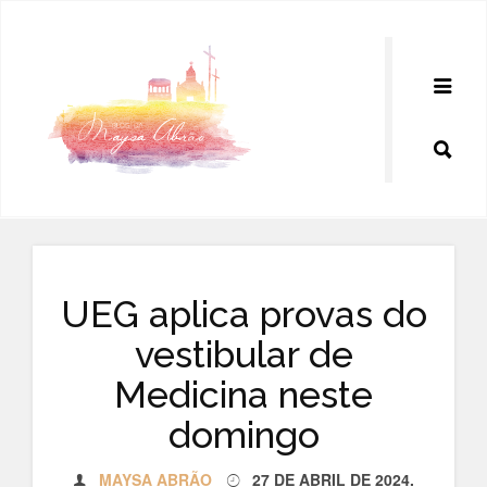
Pular
para
o
conteúdo
UEG aplica provas do
vestibular de
Medicina neste
domingo
MAYSA ABRÃO
27 DE ABRIL DE 2024
.