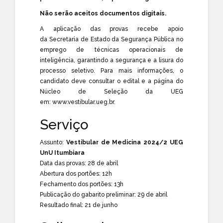
Não serão aceitos documentos digitais.
A aplicação das provas recebe apoio
da
Secretaria de Estado da Segurança Pública
no
emprego de técnicas operacionais de
inteligência, garantindo a segurança e a lisura do
processo seletivo. Para mais informações, o
candidato deve consultar o edital e a página do
Núcleo de Seleção da UEG
em:
www.vestibular.ueg.br
.
Serviço
Assunto:
Vestibular de Medicina 2024/2 UEG
UnU Itumbiara
Data das provas: 28 de abril
Abertura dos portões: 12h
Fechamento dos portões: 13h
Publicação do gabarito preliminar: 29 de abril
Resultado final: 21 de junho