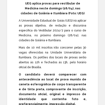
UEG aplica provas para vestibular de
Medicina neste domingo (28/04), nas
cidades de Goiânia e Itumbiara (Foto: UEG)
A
Universidade Estadual de Goiás (UEG)
irá aplicar
as provas objetiva, de redação e discursiva
específica do Vestibular 2024/2 para o curso de
Medicina, no próximo domingo (28/04), nas
cidades de Goiânia e Itumbiara.
Mais de 10 mil inscritos irão concorrer pelas 30
vagas oferecidas na Unidade Universitária de
Itumbiara. Os portões dos locais de provas serão
abertos às 12h e fechados às 13h, pelo horário
oficial de Brasília.
O candidato deverá comparecer com
antecedência ao local de prova munido de
caneta esferográfica de corpo transparente
e de tinta preta, comprovante de inscrição,
documento oficial, original e impresso de
identidade que contenha foto e,
preferencialmente, impressão digital.