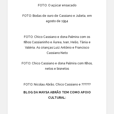
FOTO: O açúcar ensacado
FOTO: Bodas de ouro de Cassiano e Julieta, em
agosto de 1954
FOTO: Chico Cassiano e dona Palmira com os
filhos Cassianinho e Áurea, Ivan, Helio, Tânia e
Valéria. As crianças Luiz Antônio e Francisco
Cassiano Neto
FOTO: Chico Cassiano e dona Palmira com filhos,
netos e bisnetos
FOTO: Nicolau Abrão, Chico Cassiano e ??????
BLOG DA MAYSA ABRÃO TEM COMO APOIO
CULTURAL: