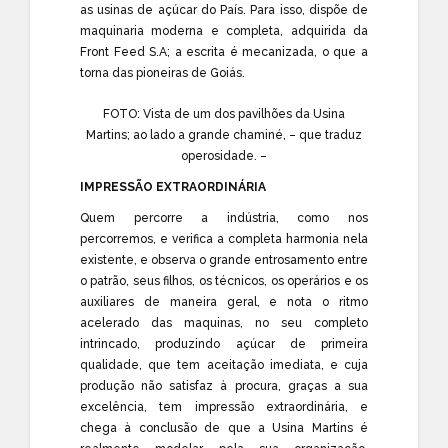
as usinas de açúcar do País. Para isso, dispõe de
maquinaria moderna e completa, adquirida da
Front Feed S.A; a escrita é mecanizada, o que a
torna das pioneiras de Goiás.
FOTO: Vista de um dos pavilhões da Usina
Martins; ao lado a grande chaminé, – que traduz
operosidade. –
IMPRESSÃO EXTRAORDINÁRIA
Quem percorre a indústria, como nos
percorremos, e verifica a completa harmonia nela
existente, e observa o grande entrosamento entre
o patrão, seus filhos, os técnicos, os operários e os
auxiliares de maneira geral, e nota o ritmo
acelerado das maquinas, no seu completo
intrincado, produzindo açúcar de primeira
qualidade, que tem aceitação imediata, e cuja
produção não satisfaz à procura, graças a sua
excelência, tem impressão extraordinária, e
chega à conclusão de que a Usina Martins é