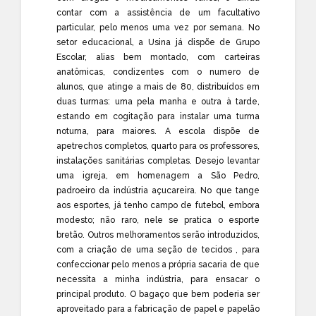
contar com a assistência de um facultativo
particular, pelo menos uma vez por semana. No
setor educacional, a Usina já dispõe de Grupo
Escolar, alias bem montado, com carteiras
anatômicas, condizentes com o numero de
alunos, que atinge a mais de 80, distribuídos em
duas turmas: uma pela manha e outra à tarde,
estando em cogitação para instalar uma turma
noturna, para maiores. A escola dispõe de
apetrechos completos, quarto para os professores,
instalações sanitárias completas. Desejo levantar
uma igreja, em homenagem a São Pedro,
padroeiro da indústria açucareira. No que tange
aos esportes, já tenho campo de futebol, embora
modesto; não raro, nele se pratica o esporte
bretão. Outros melhoramentos serão introduzidos,
com a criação de uma seção de tecidos , para
confeccionar pelo menos a própria sacaria de que
necessita a minha indústria, para ensacar o
principal produto. O bagaço que bem poderia ser
aproveitado para a fabricação de papel e papelão