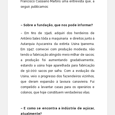
Francisco Cassiano Martins uma entrevista que, a
seguir, publicamos:
– Sobre a fundação, que nos pode informar?
– Em fins de 1946, adquiri dos herdeiros de
Antônio Sales tôda a maquinaria e direitos junto à
Autarquia Açucareira da extinta Usina Ipanema.
Em 1947, comecei com produção modesta, não
tendo a fabricação atingido meio milhar de sacos;
a produção foi aumentando gradativamente,
estando a usina hoje aparelhada para fabricação
de 50.000 sacos por safra. Com a evolução da
Usina, veio o progresso dos fazendeiros vizinhos,
que deram expansão à lavoura canavieira. Fui
compelido a levantar casas para os operários e
colonos, que hoje constituem verdadeiras vilas.
– E como se encontra a indústria de açúcar,
atualmente?