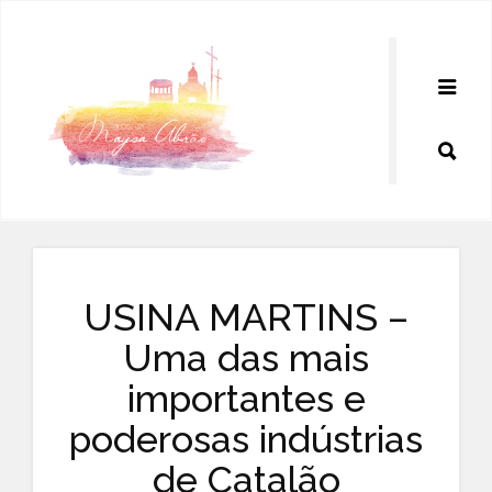
Pular
para
o
conteúdo
USINA MARTINS –
Uma das mais
importantes e
poderosas indústrias
de Catalão