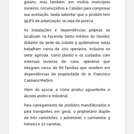
goiano, mas também em muitos municípios
mineiros, circunvizinhos a Catalão; para comprovar
sua aceitação, basta salientar que o produto tem
99,8% de polarização, ou seja de pureza.
As instalações e dependências próprias se
localizam na Fazenda Santo Antônio do Ouvidor,
distante da sede da cidade 9 quilômetros; nelas
trabalham cerca de 200 operários, inclusive no
setor agrícola, como plantio e os cuidados com
extensas lavouras de cana, operários que
integram cerca de 80 famílias que residem em
dependências de propriedade do sr. Francisco
Cassiano Martins.
Além do açúcar, a Usina produz aguardente e
álcoois anidro e industrial.
Para carregamento de produtos manufaturados e
para transportes em geral, o proprietário dispõe
de três caminhões, 1 automóvel, 1 camioneta, 5
tratores e 22 carretas.