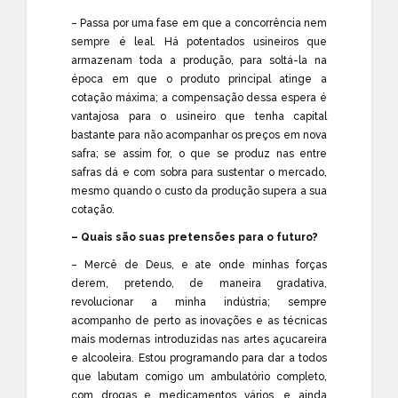
– Passa por uma fase em que a concorrência nem
sempre é leal. Há potentados usineiros que
armazenam toda a produção, para soltá-la na
época em que o produto principal atinge a
cotação máxima; a compensação dessa espera é
vantajosa para o usineiro que tenha capital
bastante para não acompanhar os preços em nova
safra; se assim for, o que se produz nas entre
safras dá e com sobra para sustentar o mercado,
mesmo quando o custo da produção supera a sua
cotação.
– Quais são suas pretensões para o futuro?
– Mercê de Deus, e ate onde minhas forças
derem, pretendo, de maneira gradativa,
revolucionar a minha indústria; sempre
acompanho de perto as inovações e as técnicas
mais modernas introduzidas nas artes açucareira
e alcooleira. Estou programando para dar a todos
que labutam comigo um ambulatório completo,
com drogas e medicamentos vários, e ainda