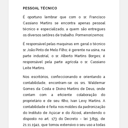
PESSOAL TÉCNICO
É oportuno lembrar que com o sr. Francisco
Cassiano Martins se encontra apenas pessoal
técnico e especializado, a quem são entregues
os diversos setôres de trabalho. Pormenorizemos:
É responsável pelas maquinas em geral o técnico
sr. João Pinto de Melo Filho; é gerente na usina, na
parte industrial, o sr. Alberto Martins Borges; é
responsável pela parte agrícola o sr. Cassiano
Leite Martins.
Nos escritórios, confeccionando e orientando a
contabilidade, encontram-se os srs. Waldemar
Gomes da Costa e Divino Martins de Deus, onde
contam com a eficiente colaboração do
proprietário e de seu filho, Ivan Levy Martins. A
contabilidade é feita nos moldes da padronização
do Instituto de Açúcar e do Álcool, atendendo o
disposto no art. 173 do Decreto – lei 3.855, de
21.11.1941, que tornou extensivo o seu uso a todas