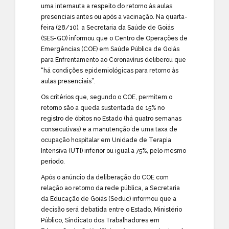
uma internauta a respeito do retorno às aulas
presenciais antes ou após a vacinação. Na quarta-
feira (28/10), a Secretaria da Saúde de Goiás
(SES-GO) informou que o Centro de Operações de
Emergências (COE) em Saúde Pública de Goiás
para Enfrentamento ao Coronavírus deliberou que
“há condições epidemiológicas para retorno às
aulas presenciais”.
Os critérios que, segundo o COE, permitem o
retorno são a queda sustentada de 15% no
registro de óbitos no Estado (há quatro semanas
consecutivas) e a manutenção de uma taxa de
ocupação hospitalar em Unidade de Terapia
Intensiva (UTI) inferior ou igual a 75%, pelo mesmo
período.
Após o anúncio da deliberação do COE com
relação ao retorno da rede pública, a Secretaria
da Educação de Goiás (Seduc) informou que a
decisão será debatida entre o Estado, Ministério
Público, Sindicato dos Trabalhadores em