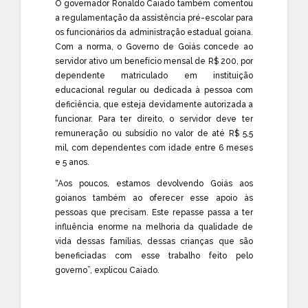
O governador Ronaldo Caiado também comentou
a regulamentação da assistência pré-escolar para
os funcionários da administração estadual goiana.
Com a norma, o Governo de Goiás concede ao
servidor ativo um benefício mensal de R$ 200, por
dependente matriculado em instituição
educacional regular ou dedicada à pessoa com
deficiência, que esteja devidamente autorizada a
funcionar. Para ter direito, o servidor deve ter
remuneração ou subsídio no valor de até R$ 5,5
mil, com dependentes com idade entre 6 meses
e 5 anos.
“Aos poucos, estamos devolvendo Goiás aos
goianos também ao oferecer esse apoio às
pessoas que precisam. Este repasse passa a ter
influência enorme na melhoria da qualidade de
vida dessas famílias, dessas crianças que são
beneficiadas com esse trabalho feito pelo
governo”, explicou Caiado.