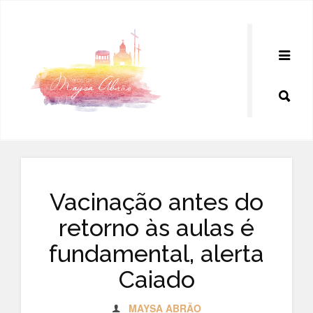
Pular
para
o
conteúdo
Vacinação antes do
retorno às aulas é
fundamental, alerta
Caiado
MAYSA ABRÃO