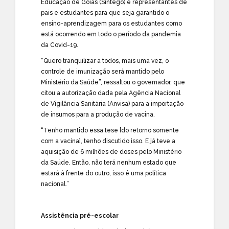
Educação de Goiás (Sintego) e representantes de
pais e estudantes para que seja garantido o
ensino-aprendizagem para os estudantes como
está ocorrendo em todo o período da pandemia
da Covid-19.
“Quero tranquilizar a todos, mais uma vez, o
controle de imunização será mantido pelo
Ministério da Saúde”, ressaltou o governador, que
citou a autorização dada pela Agência Nacional
de Vigilância Sanitária (Anvisa) para a importação
de insumos para a produção de vacina.
“Tenho mantido essa tese [do retorno somente
com a vacina], tenho discutido isso. E já teve a
aquisição de 6 milhões de doses pelo Ministério
da Saúde. Então, não terá nenhum estado que
estará à frente do outro, isso é uma política
nacional.”
Assistência pré-escolar