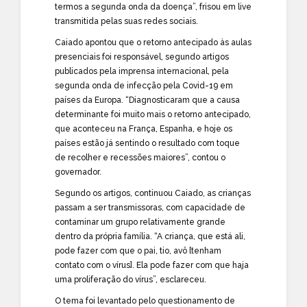
termos a segunda onda da doença”, frisou em live
transmitida pelas suas redes sociais.
Caiado apontou que o retorno antecipado às aulas
presenciais foi responsável, segundo artigos
publicados pela imprensa internacional, pela
segunda onda de infecção pela Covid-19 em
países da Europa. “Diagnosticaram que a causa
determinante foi muito mais o retorno antecipado,
que aconteceu na França, Espanha, e hoje os
países estão já sentindo o resultado com toque
de recolher e recessões maiores”, contou o
governador.
Segundo os artigos, continuou Caiado, as crianças
passam a ser transmissoras, com capacidade de
contaminar um grupo relativamente grande
dentro da própria família. “A criança, que está ali,
pode fazer com que o pai, tio, avô [tenham
contato com o vírus]. Ela pode fazer com que haja
uma proliferação do vírus”, esclareceu.
O tema foi levantado pelo questionamento de