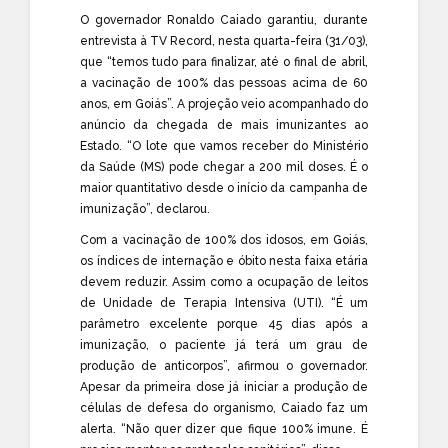
O governador Ronaldo Caiado garantiu, durante
entrevista à TV Record, nesta quarta-feira (31/03),
que “temos tudo para finalizar, até o final de abril,
a vacinação de 100% das pessoas acima de 60
anos, em Goiás”. A projeção veio acompanhado do
anúncio da chegada de mais imunizantes ao
Estado. “O lote que vamos receber do Ministério
da Saúde (MS) pode chegar a 200 mil doses. É o
maior quantitativo desde o início da campanha de
imunização”, declarou.
Com a vacinação de 100% dos idosos, em Goiás,
os índices de internação e óbito nesta faixa etária
devem reduzir. Assim como a ocupação de leitos
de Unidade de Terapia Intensiva (UTI). “É um
parâmetro excelente porque 45 dias após a
imunização, o paciente já terá um grau de
produção de anticorpos”, afirmou o governador.
Apesar da primeira dose já iniciar a produção de
células de defesa do organismo, Caiado faz um
alerta. “Não quer dizer que fique 100% imune. É