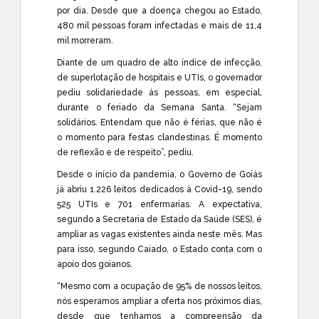
por dia. Desde que a doença chegou ao Estado,
480 mil pessoas foram infectadas e mais de 11,4
mil morreram.
Diante de um quadro de alto índice de infecção,
de superlotação de hospitais e UTIs, o governador
pediu solidariedade às pessoas, em especial,
durante o feriado da Semana Santa. “Sejam
solidários. Entendam que não é férias, que não é
o momento para festas clandestinas. É momento
de reflexão e de respeito”, pediu.
Desde o início da pandemia, o Governo de Goiás
já abriu 1.226 leitos dedicados à Covid-19, sendo
525 UTIs e 701 enfermarias. A expectativa,
segundo a Secretaria de Estado da Saúde (SES), é
ampliar as vagas existentes ainda neste mês. Mas
para isso, segundo Caiado, o Estado conta com o
apoio dos goianos.
“Mesmo com a ocupação de 95% de nossos leitos,
nós esperamos ampliar a oferta nos próximos dias,
desde que tenhamos a compreensão da