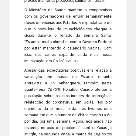
preciso manter os protocolos sanitários”, disse.
O Ministério da Saúde mantém o compromisso
com os governadores de enviar semanalmente
doses de vacinas aos Estados. A expectativa é de
que o novo lote de imunobiológicos chegue a
Goiás durante o feriado da Semana Santa.
“Estamos muito otimistas com o Governo Federal
por estar mantendo o calendário vacinal. Com
isso, nós vamos expandir ainda mais nossa
imunização, em Goiás”, avaliou.
Apesar das expectativas positivas em relação à
vacinação em massa no Estado, durante
entrevista à TV Anhanguera, também nesta
quarta-feira (31/03), Ronaldo Caiado alertou a
população sobre os altos índices de infecção e
reinfecção do coronavírus, em Goiás. “No pior
momento da primeira onda, nós tivemos uma
semana em que o número de óbitos chegou a 60
por dia, por uma semana. Agora, nós ainda não
estamos no pico do problema”, alertou. Goiás já
atingiu, na segunda onda, a marca de 105 óbitos