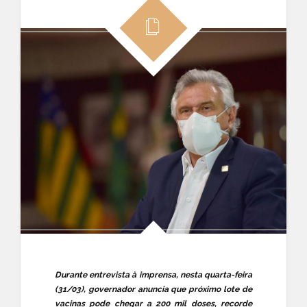
Durante entrevista à imprensa, nesta quarta-feira
(31/03), governador anuncia que próximo lote de
vacinas pode chegar a 200 mil doses, recorde