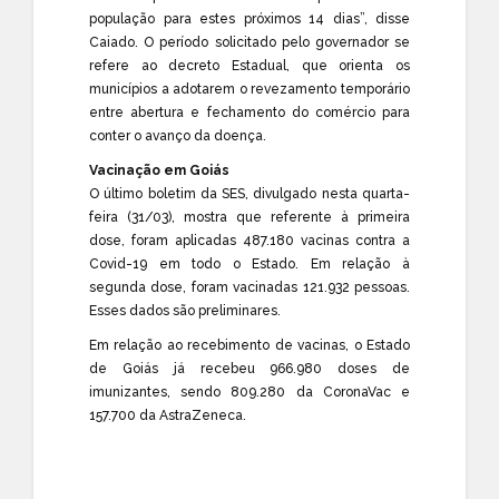
população para estes próximos 14 dias”, disse
Caiado. O período solicitado pelo governador se
refere ao decreto Estadual, que orienta os
municípios a adotarem o revezamento temporário
entre abertura e fechamento do comércio para
conter o avanço da doença.
Vacinação em Goiás
O último boletim da SES, divulgado nesta quarta-
feira (31/03), mostra que referente à primeira
dose, foram aplicadas 487.180 vacinas contra a
Covid-19 em todo o Estado. Em relação à
segunda dose, foram vacinadas 121.932 pessoas.
Esses dados são preliminares.
Em relação ao recebimento de vacinas, o Estado
de Goiás já recebeu 966.980 doses de
imunizantes, sendo 809.280 da CoronaVac e
157.700 da AstraZeneca.