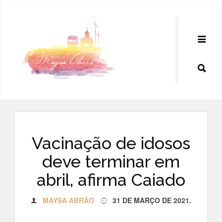
Pular
para
o
conteúdo
Vacinação de idosos
deve terminar em
abril, afirma Caiado
MAYSA ABRÃO
31 DE MARÇO DE 2021
.