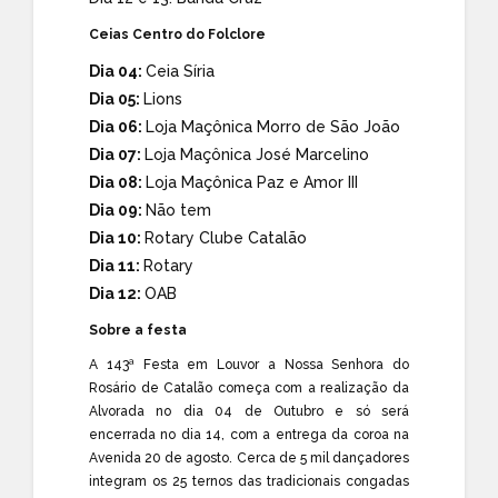
Ceias Centro do Folclore
Dia 04:
Ceia Síria
Dia 05:
Lions
Dia 06:
Loja Maçônica Morro de São João
Dia 07:
Loja Maçônica José Marcelino
Dia 08:
Loja Maçônica Paz e Amor III
Dia 09:
Não tem
Dia 10:
Rotary Clube Catalão
Dia 11:
Rotary
Dia 12:
OAB
Sobre a festa
A 143ª Festa em Louvor a Nossa Senhora do
Rosário de Catalão começa com a realização da
Alvorada no dia 04 de Outubro e só será
encerrada no dia 14, com a entrega da coroa na
Avenida 20 de agosto. Cerca de 5 mil dançadores
integram os 25 ternos das tradicionais congadas