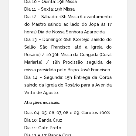
Dia 10 – Quinta: 19h Missa
Dia 11 – Sexta: 19h Missa
Dia 12 – Sábado: 18h Missa (Levantamento
do Mastro saindo ao lado do Jopa às 17
horas) Dia de Nossa Senhora Aparecida
Dia 13 – Domingo: 08h (Cortejo saindo do
Salão São Francisco até a Igreja do
Rosário) / 10:30h Missa da Congada (Coral
Mariarte) / 18h Procissão seguida de
missa presidida pelo Bispo José Francisco
Dia 14 – Segunda: 15h Entrega da Coroa
saindo da Igreja do Rosário para a Avenida
Vinte de Agosto.
Atrações musicais:
Dias 04, 05, 06, 07, 08 e 09: Garotos 100%
Dia 10: Banda Cruz
Dia 11: Gato Preto
Dia 12 e 13: Banda Cruz