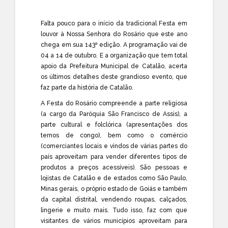
Falta pouco para o início da tradicional Festa em
louvor à Nossa Senhora do Rosário que este ano
chega em sua 143ª edição. A programação vai de
04 a 14 de outubro. E a organização que tem total
apoio da Prefeitura Municipal de Catalão, acerta
os últimos detalhes deste grandioso evento, que
faz parte da história de Catalão.
A Festa do Rosário compreende a parte religiosa
(a cargo da Paróquia São Francisco de Assis), a
parte cultural e folclórica (apresentações dos
ternos de congo), bem como o comércio
(comerciantes locais e vindos de várias partes do
país aproveitam para vender diferentes tipos de
produtos a preços acessíveis). São pessoas e
lojistas de Catalão e de estados como São Paulo,
Minas gerais, o próprio estado de Goiás e também
da capital distrital, vendendo roupas, calçados,
lingerie e muito mais. Tudo isso, faz com que
visitantes de vários municípios aproveitam para