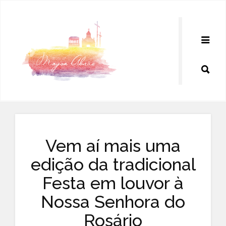
Pular
para
o
conteúdo
Vem aí mais uma
edição da tradicional
Festa em louvor à
Nossa Senhora do
Rosário