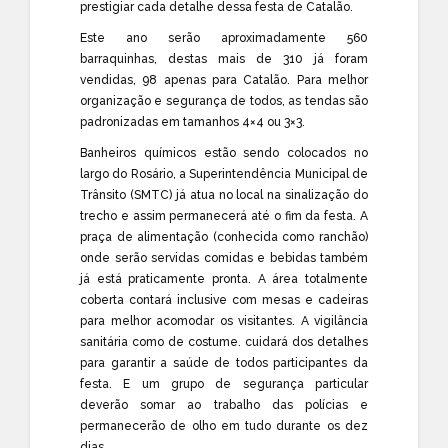
prestigiar cada detalhe dessa festa de Catalão.
Este ano serão aproximadamente 560
barraquinhas, destas mais de 310 já foram
vendidas, 98 apenas para Catalão. Para melhor
organização e segurança de todos, as tendas são
padronizadas em tamanhos 4×4 ou 3×3.
Banheiros químicos estão sendo colocados no
largo do Rosário, a Superintendência Municipal de
Trânsito (SMTC) já atua no local na sinalização do
trecho e assim permanecerá até o fim da festa. A
praça de alimentação (conhecida como ranchão)
onde serão servidas comidas e bebidas também
já está praticamente pronta. A área totalmente
coberta contará inclusive com mesas e cadeiras
para melhor acomodar os visitantes. A vigilância
sanitária como de costume. cuidará dos detalhes
para garantir a saúde de todos participantes da
festa. E um grupo de segurança particular
deverão somar ao trabalho das polícias e
permanecerão de olho em tudo durante os dez
dias.