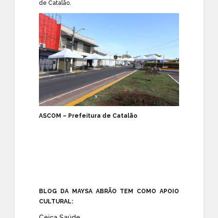
de Catalão.
ASCOM – Prefeitura de Catalão
BLOG DA MAYSA ABRÃO TEM COMO APOIO
CULTURAL:
Ceica Saúde