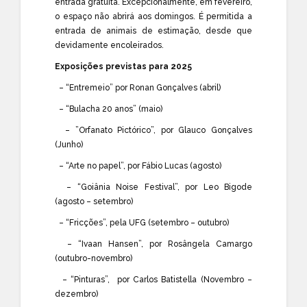
entrada gratuita. Excepcionalmente, em fevereiro,
o espaço não abrirá aos domingos. É permitida a
entrada de animais de estimação, desde que
devidamente encoleirados.
Exposições previstas para 2025
– “Entremeio” por Ronan Gonçalves (abril)
– “Bulacha 20 anos” (maio)
– ”Orfanato Pictórico”, por Glauco Gonçalves
(Junho)
– “Arte no papel”, por Fábio Lucas (agosto)
– “Goiânia Noise Festival”, por Leo Bigode
(agosto – setembro)
– “Fricções”, pela UFG (setembro – outubro)
– “Ivaan Hansen”, por Rosângela Camargo
(outubro-novembro)
– “Pinturas”, por Carlos Batistella (Novembro –
dezembro)