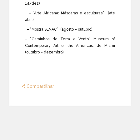
14/dez)
– “Arte Africana: Máscaras e esculturas” (até
abril)
– “Mostra SENAC” (agosto – outubro)
– “Caminhos de Terra e Vento” Museum of
Contemporary Art of the Americas, de Miami
(outubro – dezembro)
Compartilhar