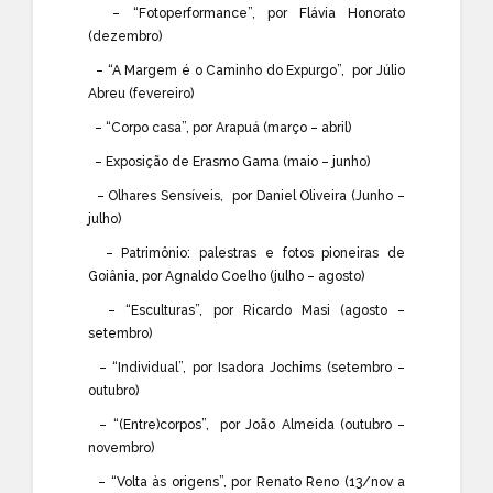
– “Fotoperformance”, por Flávia Honorato
(dezembro)
– “A Margem é o Caminho do Expurgo”, por Júlio
Abreu (fevereiro)
– “Corpo casa”, por Arapuá (março – abril)
– Exposição de Erasmo Gama (maio – junho)
– Olhares Sensíveis, por Daniel Oliveira (Junho –
julho)
– Patrimônio: palestras e fotos pioneiras de
Goiânia, por Agnaldo Coelho (julho – agosto)
– “Esculturas”, por Ricardo Masi (agosto –
setembro)
– “Individual”, por Isadora Jochims (setembro –
outubro)
– “(Entre)corpos”, por João Almeida (outubro –
novembro)
– “Volta às origens”, por Renato Reno (13/nov a