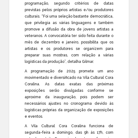
programação, segundo critérios de datas
previstas pelos próprios artistas e/ou produtores
culturais. “Foi uma seleção bastante democrática,
que privilegia as várias linguagens e também
promove a difusão da obra de jovens artistas a
veteranos. A convocatória ter sido feita durante o
mês de dezembro e janeiro, possibilita que os
artistas e os produtores se organizem para
preparar suas mostras, com relação a várias
logísticas da produção”, detalha Gilmar.
A programação de 2025 promete um ano
movimentado e diversificado na Vila Cultural Cora
Coralina. As datas exatas das próximas
exposições serão divulgadas conforme se
aproxime da inauguração, pois podem ser
necessários ajustes no cronograma devido às
logísticas próprias da organização de exposições
e eventos.
A Vila Cultural Cora Coralina funciona de
segunda-feira a domingo, das 9h às 17h, com