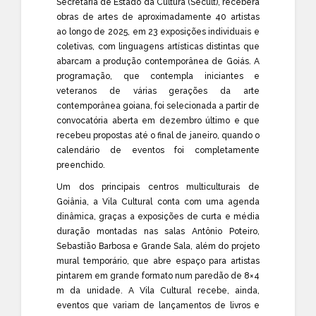
Secretaria de Estado da Cultura (Secult), receberá
obras de artes de aproximadamente 40 artistas
ao longo de 2025, em 23 exposições individuais e
coletivas, com linguagens artísticas distintas que
abarcam a produção contemporânea de Goiás. A
programação, que contempla iniciantes e
veteranos de várias gerações da arte
contemporânea goiana, foi selecionada a partir de
convocatória aberta em dezembro último e que
recebeu propostas até o final de janeiro, quando o
calendário de eventos foi completamente
preenchido.
Um dos principais centros multiculturais de
Goiânia, a Vila Cultural conta com uma agenda
dinâmica, graças a exposições de curta e média
duração montadas nas salas Antônio Poteiro,
Sebastião Barbosa e Grande Sala, além do projeto
mural temporário, que abre espaço para artistas
pintarem em grande formato num paredão de 8×4
m da unidade. A Vila Cultural recebe, ainda,
eventos que variam de lançamentos de livros e