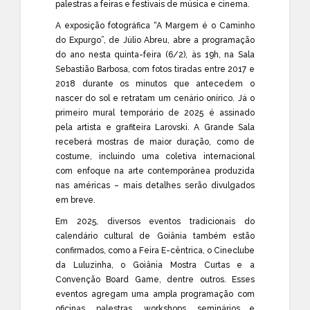
palestras a feiras e festivais de música e cinema.
A exposição fotográfica “A Margem é o Caminho
do Expurgo”, de Júlio Abreu, abre a programação
do ano nesta quinta-feira (6/2), às 19h, na Sala
Sebastião Barbosa, com fotos tiradas entre 2017 e
2018 durante os minutos que antecedem o
nascer do sol e retratam um cenário onírico. Já o
primeiro mural temporário de 2025 é assinado
pela artista e grafiteira Larovski. A Grande Sala
receberá mostras de maior duração, como de
costume, incluindo uma coletiva internacional
com enfoque na arte contemporânea produzida
nas américas – mais detalhes serão divulgados
em breve.
Em 2025, diversos eventos tradicionais do
calendário cultural de Goiânia também estão
confirmados, como a Feira E-cêntrica, o Cineclube
da Luluzinha, o Goiânia Mostra Curtas e a
Convenção Board Game, dentre outros. Esses
eventos agregam uma ampla programação com
oficinas, palestras, workshops, seminários e