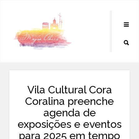
Pular
para
o
conteúdo
Vila Cultural Cora
Coralina preenche
agenda de
exposições e eventos
para 2025 em tempo