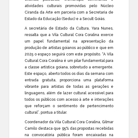
atividades culturais promovidas pelo Núcleo
Ciranda da Arte em parceria com a Secretaria de
Estado da Educação (Seduc) e a Secult Goiás.
A secretária de Estado da Cultura, Yara Nunes,
ressalta que a Vila Cultural Cora Coralina exerce
um papel fundamental na apresentação da
produção de artistas goianos ao público e que em
2025 o espaço seguirá com este propósito. “A Vila
Cultural Cora Coralina é um pilar fundamental para
a classe artística goiana, sobretudo a emergente.
Este espaço, aberto todos os dias da semana com
entrada gratuita, proporciona uma plataforma
vibrante para artistas de todas as gerações e
linguagens, além de lazer cultural acessível para
todos os públicos com acesso à arte e interações
que reforçam o sentimento de pertencimento
cultural”, pontua a titular.
Coordenador da Vila Cultural Cora Coralina, Gilmar
Camilo destaca que 95% das propostas recebidas
na convocatória pública foram encaixadas na