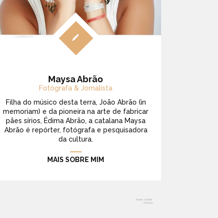
Maysa Abrão
Fotógrafa & Jornalista
Filha do músico desta terra, João Abrão (in
memoriam) e da pioneira na arte de fabricar
pães sírios, Édima Abrão, a catalana Maysa
Abrão é repórter, fotógrafa e pesquisadora
da cultura.
MAIS SOBRE MIM