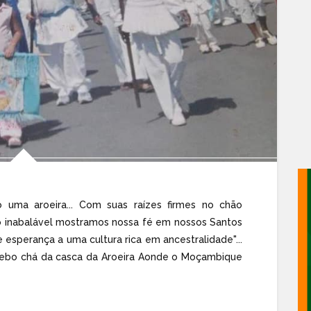
uma aroeira... Com suas raízes firmes no chão
co inabalável mostramos nossa fé em nossos Santos
esperança a uma cultura rica em ancestralidade"...
ebo chá da casca da Aroeira Aonde o Moçambique