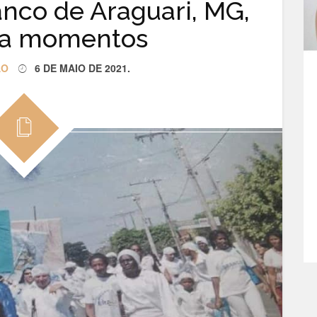
co de Araguari, MG,
ra momentos
ÃO
6 DE MAIO DE 2021
.