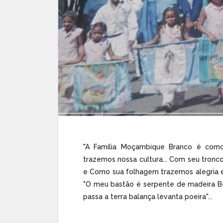
"A Família Moçambique Branco é como 
trazemos nossa cultura... Com seu tron
e Como sua folhagem trazemos alegria e 
"O meu bastão é serpente de madeira B
passa a terra balança levanta poeira"...