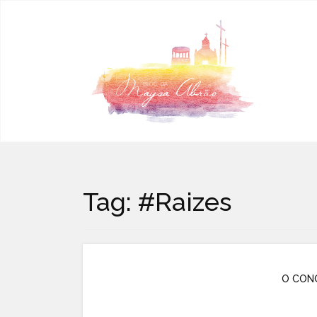
Pular para o conteúdo
Tag:
#Raizes
O CON